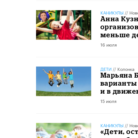
КАНИКУЛЫ
//
Нов
Анна Кузн
организов
меньше д
16 июля
ДЕТИ
//
Колонка
Марьяна Б
варианты 
и в движе
15 июля
КАНИКУЛЫ
//
Нов
«Дети, ос