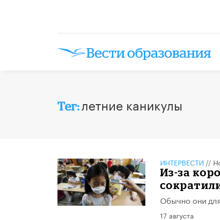
летние каникулы
Тег:
ИНТЕРВЕСТИ
//
Н
Из-за ко
сократили
Обычно они для
17 августа