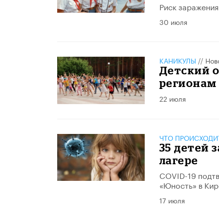
Риск заражения
30 июля
КАНИКУЛЫ
//
Нов
Детский 
регионам
22 июля
ЧТО ПРОИСХОДИ
35 детей 
лагере
COVID-19 подтв
«Юность» в Кир
17 июля