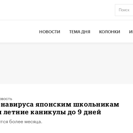
НОВОСТИ
ТЕМА ДНЯ
КОЛОНКИ
И
овость
ронавируса японским школьникам
 летние каникулы до 9 дней
тся более месяца.