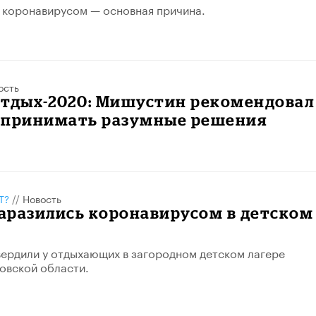
 коронавирусом — основная причина.
ость
отдых-2020: Мишустин рекомендовал
 принимать разумные решения
Т?
//
Новость
заразились коронавирусом в детском
ердили у отдыхающих в загородном детском лагере
овской области.