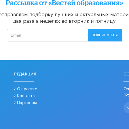
Рассылка от «Вестей образования»
отправляем подборку лучших и актуальных матери
два раза в неделю: во вторник и пятницу
ПОДПИСАТЬСЯ
РЕДАКЦИЯ
С
О проекте
Ос
гр
Контакты
Партнеры