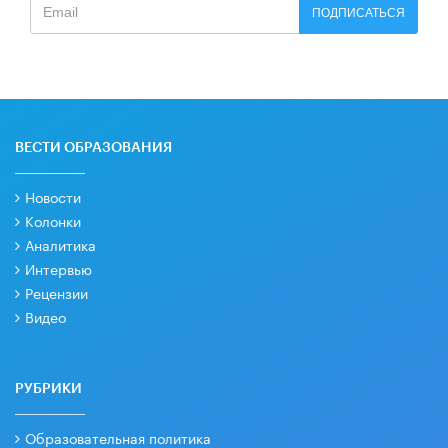
ПОДПИСАТЬСЯ
ВЕСТИ ОБРАЗОВАНИЯ
Новости
Колонки
Аналитика
Интервью
Рецензии
Видео
РУБРИКИ
Образовательная политика