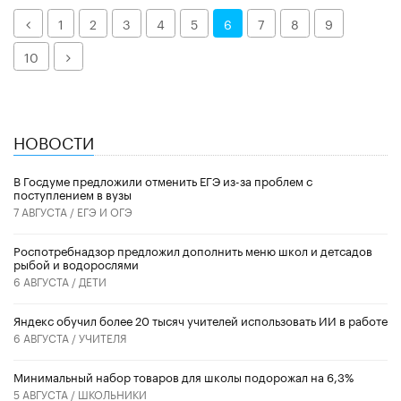
Назад
1
2
3
4
5
6
7
8
9
Далее
10
НОВОСТИ
В Госдуме предложили отменить ЕГЭ из-за проблем с
поступлением в вузы
7 АВГУСТА /
ЕГЭ И ОГЭ
Роспотребнадзор предложил дополнить меню школ и детсадов
рыбой и водорослями
6 АВГУСТА /
ДЕТИ
​Яндекс обучил более 20 тысяч учителей использовать ИИ в работе
6 АВГУСТА /
УЧИТЕЛЯ
Минимальный набор товаров для школы подорожал на 6,3%
5 АВГУСТА /
ШКОЛЬНИКИ