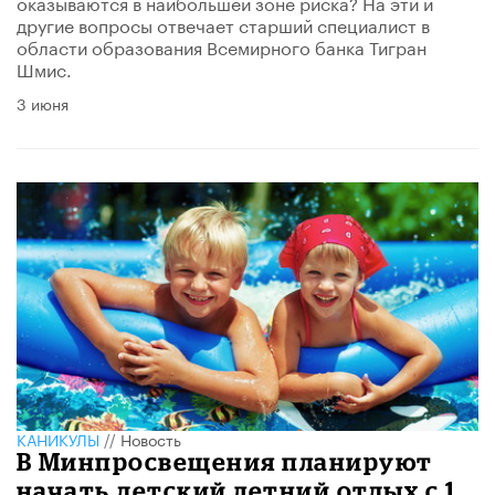
оказываются в наибольшей зоне риска? На эти и
другие вопросы отвечает старший специалист в
области образования Всемирного банка Тигран
Шмис.
3 июня
КАНИКУЛЫ
//
Новость
В Минпросвещения планируют
начать детский летний отдых с 1