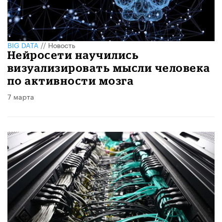
BIG DATA
//
Новость
Нейросети научились
визуализировать мысли человека
по активности мозга
7 марта