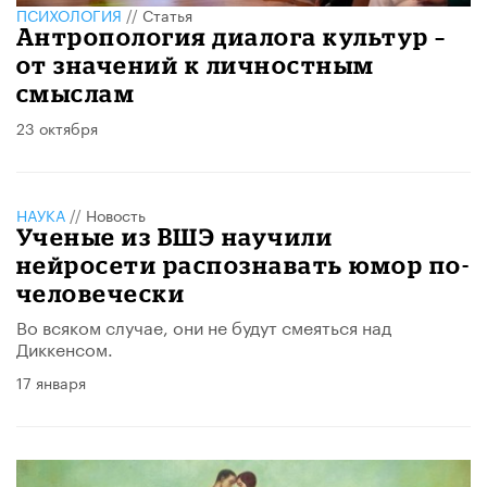
ПСИХОЛОГИЯ
//
Статья
Антропология диалога культур –
от значений к личностным
смыслам
23 октября
НАУКА
//
Новость
Ученые из ВШЭ научили
нейросети распознавать юмор по-
человечески
Во всяком случае, они не будут смеяться над
Диккенсом.
17 января