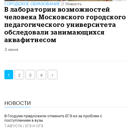
ГОРОДСКОЕ ОБРАЗОВАНИЕ
//
Новость
​В лаборатории возможностей
человека Московского городского
педагогического университета
обследовали занимающихся
аквафитнесом
3 июня
Далее
1
2
3
4
НОВОСТИ
В Госдуме предложили отменить ЕГЭ из-за проблем с
поступлением в вузы
7 АВГУСТА /
ЕГЭ И ОГЭ