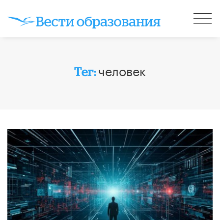
человек
Тег: