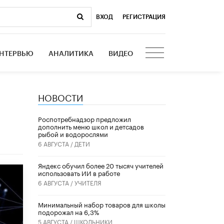
ВХОД
|
РЕГИСТРАЦИЯ
НТЕРВЬЮ
АНАЛИТИКА
ВИДЕО
НОВОСТИ
Роспотребнадзор предложил
дополнить меню школ и детсадов
рыбой и водорослями
6 АВГУСТА /
ДЕТИ
​Яндекс обучил более 20 тысяч учителей
использовать ИИ в работе
6 АВГУСТА /
УЧИТЕЛЯ
Минимальный набор товаров для школы
подорожал на 6,3%
5 АВГУСТА /
ШКОЛЬНИКИ