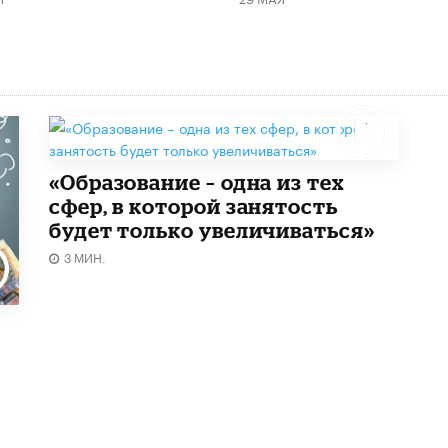
«Образование – одна из тех
сфер, в которой занятость
будет только увеличиваться»
3 МИН.