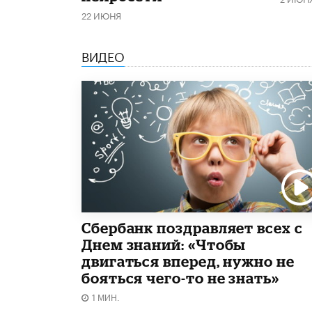
22 ИЮНЯ
ВИДЕО
Сбербанк поздравляет всех с
Днем знаний: «Чтобы
двигаться вперед, нужно не
бояться чего-то не знать»
1 МИН.