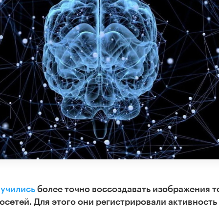
аучились
более точно воссоздавать изображения то
осетей. Для этого они регистрировали активность