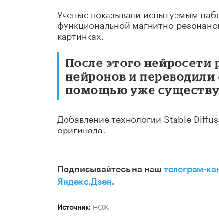
Ученые показывали испытуемым набо
функциональной магнитно-резонансн
картинках.
После этого нейросети
нейронов и переводили 
помощью уже существу
Добавление технологии Stable Diffu
оригинала.
Подписывайтесь на наш
телеграм-ка
Яндекс.Дзен
.
Источник:
НОЖ