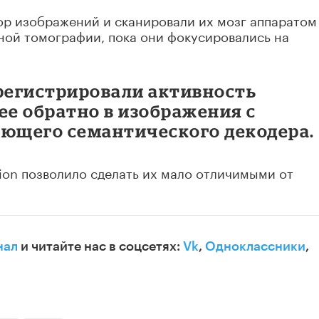
р изображений и сканировали их мозг аппаратом
ой томографии, пока они фокусировались на
 регистрировали активность
ее обратно в изображения с
ющего семантического декодера.
sion позволило сделать их мало отличимыми от
нал
и читайте нас в соцсетях:
Vk
,
Одноклассники
,