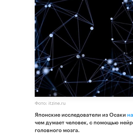
Фото: itzine.ru
Японские исследователи из Осаки
н
чем думает человек, с помощью нейр
головного мозга.