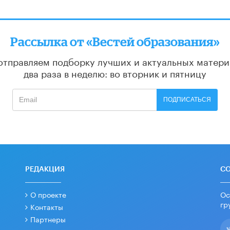
Рассылка от «Вестей образования»
отправляем подборку лучших и актуальных матери
два раза в неделю: во вторник и пятницу
ПОДПИСАТЬСЯ
РЕДАКЦИЯ
С
О проекте
Ос
гр
Контакты
Партнеры