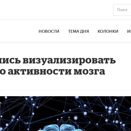
НОВОСТИ
ТЕМА ДНЯ
КОЛОНКИ
И
лись визуализировать
о активности мозга