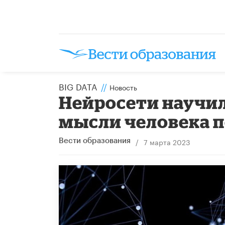
BIG DATA
//
Новость
Нейросети научи
мысли человека п
/
7 марта 2023
Вести образования