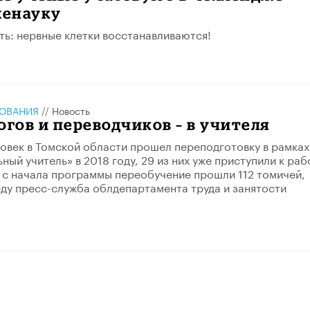
енауку
ь: нервные клетки восстанавливаются!
ЗОВАНИЯ
//
Новость
огов и переводчиков – в учителя
овек в Томской области прошел переподготовку в рамках
ый учитель» в 2018 году, 29 из них уже приступили к раб
о с начала программы переобучение прошли 112 томичей,
ду пресс-служба облдепартамента труда и занятости