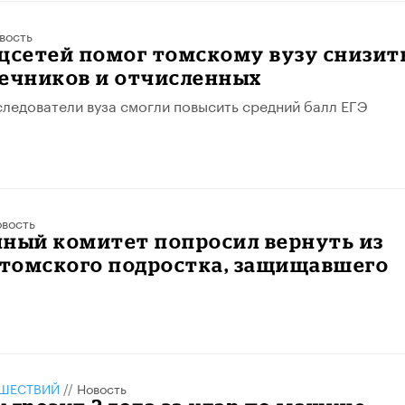
вость
цсетей помог томскому вузу снизит
оечников и отчисленных
следователи вуза смогли повысить средний балл ЕГЭ
вость
нный комитет попросил вернуть из
 томского подростка, защищавшего
ШЕСТВИЙ
//
Новость