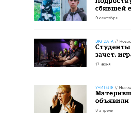
Подростку
сбившей 
9 сентября
BIG DATA
//
Новос
Студенты
зачет, игр
17 июня
УЧИТЕЛЯ
//
Новос
Материвш
объявили
8 апреля