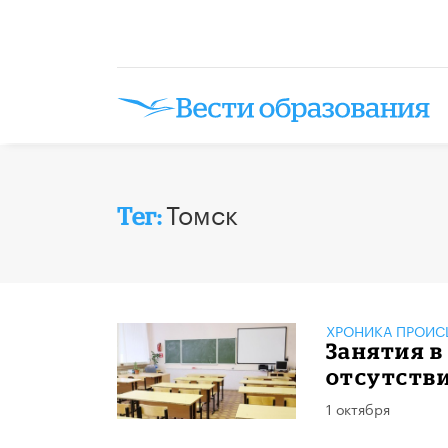
Томск
Тег:
ХРОНИКА ПРОИС
Занятия в
отсутств
1 октября