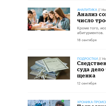
АНАЛИТИКА
//
Но
Анализ со
число тр
Кроме того, ис
абитуриентов.
18 сентября
ПОДРОСТКИ
//
Но
Следстве
суда дело
щенка
12 сентября
ХРОНИКА ПРОИС