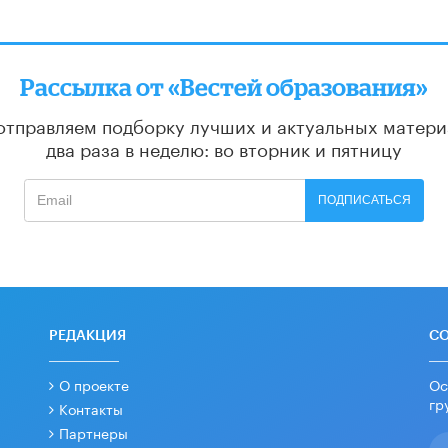
Рассылка от «Вестей образования»
отправляем подборку лучших и актуальных матери
два раза в неделю: во вторник и пятницу
ПОДПИСАТЬСЯ
РЕДАКЦИЯ
С
О проекте
Ос
гр
Контакты
Партнеры