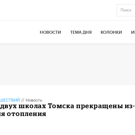
НОВОСТИ
ТЕМА ДНЯ
КОЛОНКИ
И
ШЕСТВИЙ
//
Новость
 двух школах Томска прекращены из-
ия отопления