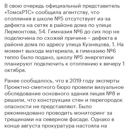
В свою очередь официальный представитель
«ТомскРТС» сообщила агентству, что
отопления в школе №5 отсутствует из-за
дефекта на сетях в районе дома по улице
Лермонтова, 54. Гимназия №6 до сих пор не
подключена по схожей причине – дефекта в
районе дома по адресу улица Кузнецова, 1. На
момент выхода материала, в гимназию №6
тепло было подано, школу №5 энергетики
планируют подключить к отоплению к вечеру 1
октября.
Ранее сообщалось, что в 2019 году эксперты
Проектно-сметного бюро провели визуальное
обследование основного здания лицея №8 и
решили, что конструкции стен и перегородок
опасности не представляют. Было
рекомендовано проводить мониторинг за
трещинами на северном фасаде. Однако в
конце августа прокуратура настояла на
закрытие школы на капремонт.