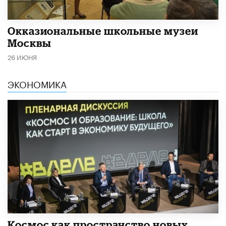
​Окказиональные школьные музеи
Москвы
26 ИЮНЯ
ЭКОНОМИКА
Космос как пространство новых