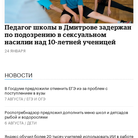
Педагог школы в Дмитрове задержан
по подозрению в сексуальном
насилии над 10-летней ученицей
24 ЯНВАРЯ
НОВОСТИ
В Госдуме предложили отменить ЕГЭ из-за проблем с
поступлением в вузы
7 АВГУСТА /
ЕГЭ И ОГЭ
Роспотребнадзор предложил дополнить меню школ и детсадов
рыбой и водорослями
6 АВГУСТА /
ДЕТИ
​Яндекс обучил более 20 тысяч учителей использовать ИИ в работе