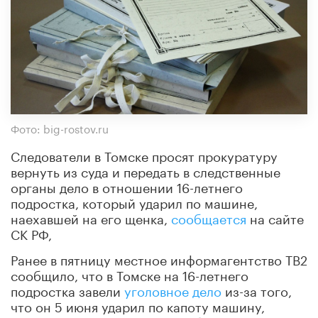
Фото: big-rostov.ru
Следователи в Томске просят прокуратуру
вернуть из суда и передать в следственные
органы дело в отношении 16-летнего
подростка, который ударил по машине,
наехавшей на его щенка,
сообщается
на сайте
СК РФ,
Ранее в пятницу местное информагентство ТВ2
сообщило, что в Томске на 16-летнего
подростка завели
уголовное дело
из-за того,
что он 5 июня ударил по капоту машину,