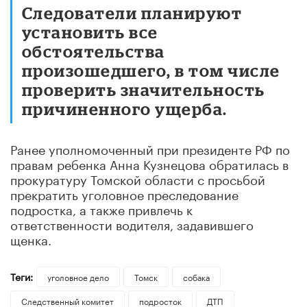
Следователи планируют
установить все
обстоятельства
произошедшего, в том числе
проверить значительность
причиненного ущерба.
Ранее уполномоченный при президенте РФ по
правам ребенка Анна Кузнецова обратилась в
прокуратуру Томской области с просьбой
прекратить уголовное преследование
подростка, а также привлечь к
ответственности водителя, задавившего
щенка.
Теги:
уголовное дело
Томск
собака
Следственный комитет
подросток
ДТП