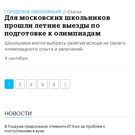
ГОРОДСКОЕ ОБРАЗОВАНИЕ
//
Статья
Для московских школьников
прошли летние выезды по
подготовке к олимпиадам
Школьники могли выбрать занятия исходя из своего
олимпиадного опыта и увлечений.
4 сентября
Далее
1
2
3
4
5
НОВОСТИ
В Госдуме предложили отменить ЕГЭ из-за проблем с
поступлением в вузы