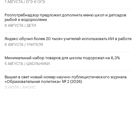
7 АВГУСТА /
ЕГЭ И ОГЭ
Роспотребнадзор предложил дополнить меню школ и детсадов
рыбой и водорослями
6 АВГУСТА /
ДЕТИ
​Яндекс обучил более 20 тысяч учителей использовать ИИ в работе
6 АВГУСТА /
УЧИТЕЛЯ
Минимальный набор товаров для школы подорожал на 6,3%
5 АВГУСТА /
ШКОЛЬНИКИ
Вышел в свет новый номер научно-публицистического журнала
«Образовательная политика» № 2 (2026)
3 ИЮЛЯ /
АНОНС