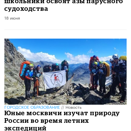
школьники освоят азы парусного
судоходства
18 июня
ГОРОДСКОЕ ОБРАЗОВАНИЕ
//
Новость
Юные москвичи изучат природу
России во время летних
экспедиций