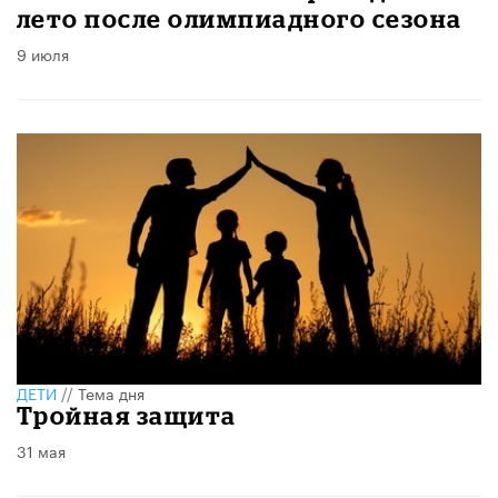
лето после олимпиадного сезона
9 июля
ДЕТИ
//
Тема дня
Тройная защита
31 мая