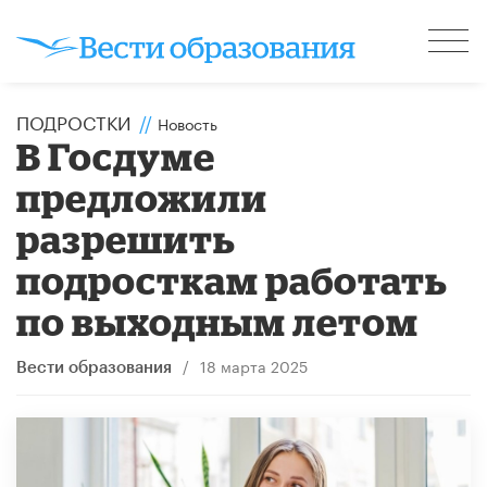
ПОДРОСТКИ
//
Новость
В Госдуме
предложили
разрешить
подросткам работать
по выходным летом
/
18 марта 2025
Вести образования