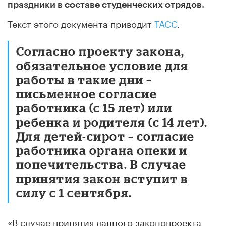
праздники в составе студенческих отрядов.
Текст этого документа приводит
ТАСС
.
Согласно проекту закона,
обязательное условие для
работы в такие дни –
письменное согласие
работника (с 15 лет) или
ребенка и родителя (с 14 лет).
Для детей-сирот – согласие
работника органа опеки и
попечительства. В случае
принятия закон вступит в
силу с 1 сентября.
«В случае принятия данного законопроекта