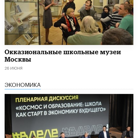
​Окказиональные школьные музеи
Москвы
26 ИЮНЯ
ЭКОНОМИКА