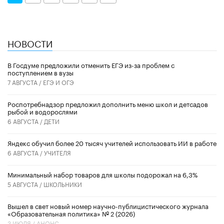
НОВОСТИ
В Госдуме предложили отменить ЕГЭ из-за проблем с
поступлением в вузы
7 АВГУСТА /
ЕГЭ И ОГЭ
Роспотребнадзор предложил дополнить меню школ и детсадов
рыбой и водорослями
6 АВГУСТА /
ДЕТИ
​Яндекс обучил более 20 тысяч учителей использовать ИИ в работе
6 АВГУСТА /
УЧИТЕЛЯ
Минимальный набор товаров для школы подорожал на 6,3%
5 АВГУСТА /
ШКОЛЬНИКИ
Вышел в свет новый номер научно-публицистического журнала
«Образовательная политика» № 2 (2026)
3 ИЮЛЯ /
АНОНС