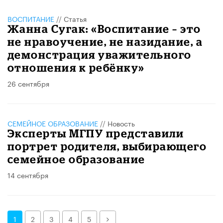
ВОСПИТАНИЕ
//
Статья
Жанна Сугак: «Воспитание – это
не нравоучение, не назидание, а
демонстрация уважительного
отношения к ребёнку»
26 сентября
СЕМЕЙНОЕ ОБРАЗОВАНИЕ
//
Новость
Эксперты МГПУ представили
портрет родителя, выбирающего
семейное образование
14 сентября
Далее
1
2
3
4
5