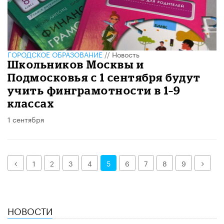
ГОРОДСКОЕ ОБРАЗОВАНИЕ
//
Новость
Школьников Москвы и
Подмосковья с 1 сентября будут
учить финграмотности в 1–9
классах
1 сентября
Назад
Дале
1
2
3
4
5
6
7
8
9
НОВОСТИ