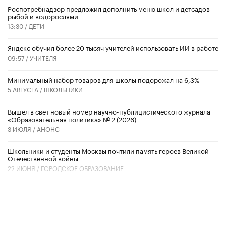
Роспотребнадзор предложил дополнить меню школ и детсадов
рыбой и водорослями
13:30 /
ДЕТИ
​Яндекс обучил более 20 тысяч учителей использовать ИИ в работе
09:57 /
УЧИТЕЛЯ
Минимальный набор товаров для школы подорожал на 6,3%
5 АВГУСТА /
ШКОЛЬНИКИ
Вышел в свет новый номер научно-публицистического журнала
«Образовательная политика» № 2 (2026)
3 ИЮЛЯ /
АНОНС
Школьники и студенты Москвы почтили память героев Великой
Отечественной войны
22 ИЮНЯ /
ГОРОДСКОЕ ОБРАЗОВАНИЕ