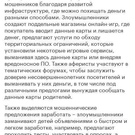
мошенников благодаря развитой
инфраструктуре, где можно похищать деньги
разными способами. Злоумышленники
создают поддельные магазины онлайн-игр, где
покупатель вводит данные карты и лишается
денег, предлагают услуги по обходу
территориальных ограничений, которые
установили некоторые игровые сервисы,
выманивая здесь данные карты или внедряя
вредоносное ПО. Также аферисты участвуют в
тематических форумах, чтобы заслужить
доверие несовершеннолетних посетителей и
выманивать у них деньги, в том числе под
различными предлогами вынуждая сообщать
данные карты родителей.
Также выделяются мошеннические
предложения заработать – злоумышленники
заманивают детей объявлениями о быстром и
легком заработке, например, предлагают
проходить тесты, участвовать в опросах, а