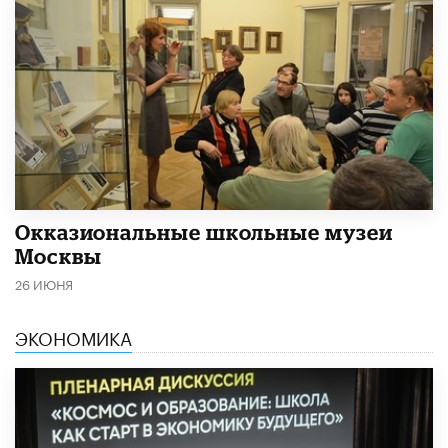
​Окказиональные школьные музеи
Москвы
26 ИЮНЯ
ЭКОНОМИКА