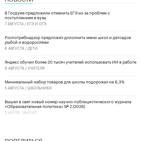
В Госдуме предложили отменить ЕГЭ из-за проблем с
поступлением в вузы
7 АВГУСТА /
ЕГЭ И ОГЭ
Роспотребнадзор предложил дополнить меню школ и детсадов
рыбой и водорослями
6 АВГУСТА /
ДЕТИ
​Яндекс обучил более 20 тысяч учителей использовать ИИ в работе
6 АВГУСТА /
УЧИТЕЛЯ
Минимальный набор товаров для школы подорожал на 6,3%
5 АВГУСТА /
ШКОЛЬНИКИ
Вышел в свет новый номер научно-публицистического журнала
«Образовательная политика» № 2 (2026)
3 ИЮЛЯ /
АНОНС
ПОДЕЛИТЬСЯ