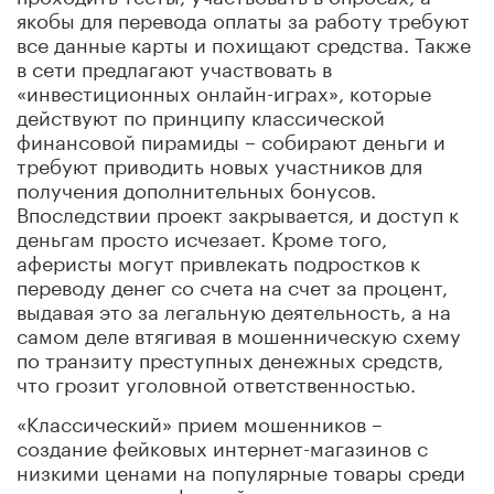
якобы для перевода оплаты за работу требуют
все данные карты и похищают средства. Также
в сети предлагают участвовать в
«инвестиционных онлайн-играх», которые
действуют по принципу классической
финансовой пирамиды – собирают деньги и
требуют приводить новых участников для
получения дополнительных бонусов.
Впоследствии проект закрывается, и доступ к
деньгам просто исчезает. Кроме того,
аферисты могут привлекать подростков к
переводу денег со счета на счет за процент,
выдавая это за легальную деятельность, а на
самом деле втягивая в мошенническую схему
по транзиту преступных денежных средств,
что грозит уголовной ответственностью.
«Классический» прием мошенников –
создание фейковых интернет-магазинов с
низкими ценами на популярные товары среди
подростков – цифровой техники, аксессуаров.