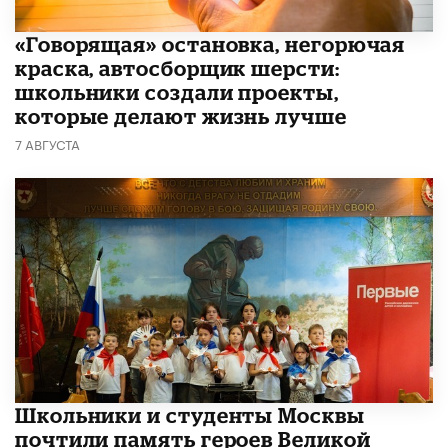
​«Говорящая» остановка, негорючая
краска, автосборщик шерсти:
школьники создали проекты,
которые делают жизнь лучше
7 АВГУСТА
Школьники и студенты Москвы
почтили память героев Великой