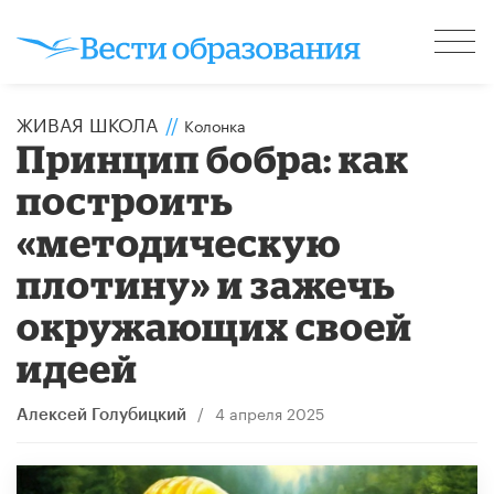
ЖИВАЯ ШКОЛА
//
Колонка
Принцип бобра: как
построить
«методическую
плотину» и зажечь
окружающих своей
идеей
/
4 апреля 2025
Алексей Голубицкий