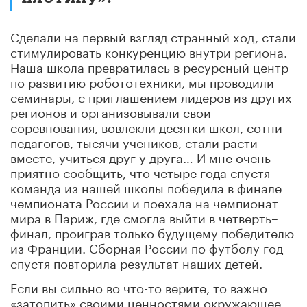
Сделали на первый взгляд странный ход, стали
стимулировать конкуренцию внутри региона.
Наша школа превратилась в ресурсный центр
по развитию робототехники, мы проводили
семинары, с приглашением лидеров из других
регионов и организовывали свои
соревнования, вовлекли десятки школ, сотни
педагогов, тысячи учеников, стали расти
вместе, учиться друг у друга… И мне очень
приятно сообщить, что четыре года спустя
команда из нашей школы победила в финале
чемпионата России и поехала на чемпионат
мира в Париж, где смогла выйти в четверть–
финал, проиграв только будущему победителю
из Франции. Сборная России по футболу год
спустя повторила результат наших детей.
Если вы сильно во что-то верите, то важно
«затопить» своими ценностями окружающее