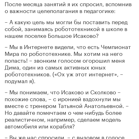
После месяца занятий я их спросил, вспомнив
о важности целеполагания в педагогике:
– А какую цель мы могли бы поставить перед
собой, занимаясь робототехникой в школе в
нашем поселке Большое Исаково?
– Мы в Интернете видели, что есть Чемпионат
Мира по робототехнике. Мы хотим на него
попасть! – звонким голосом огорошил меня
Дима, один из самых активных юных
робототехников. («Ох уж этот интернет», –
подумал я).
– Мы понимаем, что Исаково и Сколково –
похожие слова, – с иронией вздохнули мы
вместе с тренером Татьяной Анатольевной. –
Но давайте помечтаем о чем-нибудь более
реалистичном, например, сделаем модель
автомобиля или корабля?
– Вы же нас спросили, – с вызовом в голосе