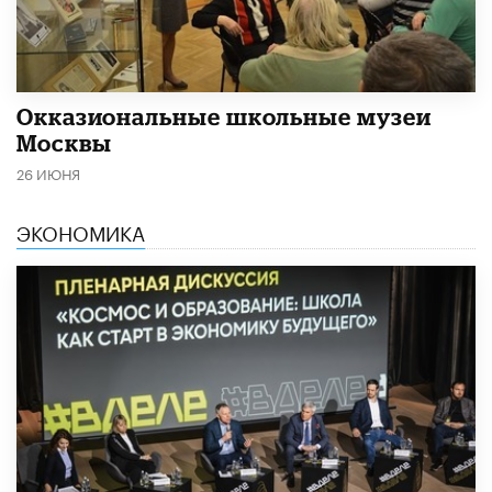
​Окказиональные школьные музеи
Москвы
26 ИЮНЯ
ЭКОНОМИКА