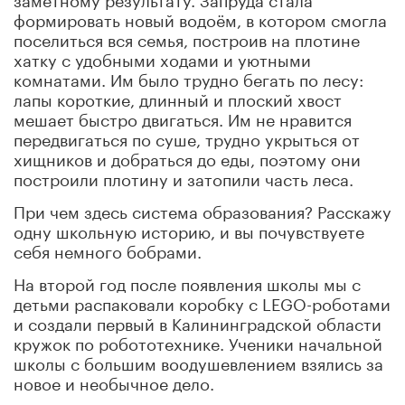
формировать новый водоём, в котором смогла
поселиться вся семья, построив на плотине
хатку с удобными ходами и уютными
комнатами. Им было трудно бегать по лесу:
лапы короткие, длинный и плоский хвост
мешает быстро двигаться. Им не нравится
передвигаться по суше, трудно укрыться от
хищников и добраться до еды, поэтому они
построили плотину и затопили часть леса.
При чем здесь система образования? Расскажу
одну школьную историю, и вы почувствуете
себя немного бобрами.
На второй год после появления школы мы с
детьми распаковали коробку с LEGO-роботами
и создали первый в Калининградской области
кружок по робототехнике. Ученики начальной
школы с большим воодушевлением взялись за
новое и необычное дело.