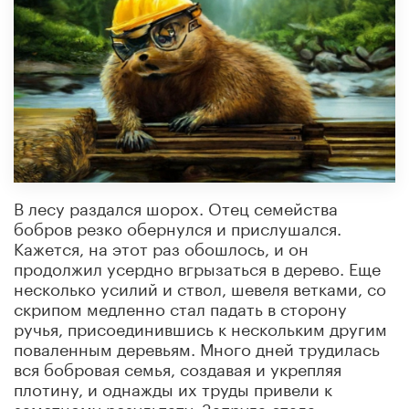
В лесу раздался шорох. Отец семейства
бобров резко обернулся и прислушался.
Кажется, на этот раз обошлось, и он
продолжил усердно вгрызаться в дерево. Еще
несколько усилий и ствол, шевеля ветками, со
скрипом медленно стал падать в сторону
ручья, присоединившись к нескольким другим
поваленным деревьям. Много дней трудилась
вся бобровая семья, создавая и укрепляя
плотину, и однажды их труды привели к
заметному результату. Запруда стала