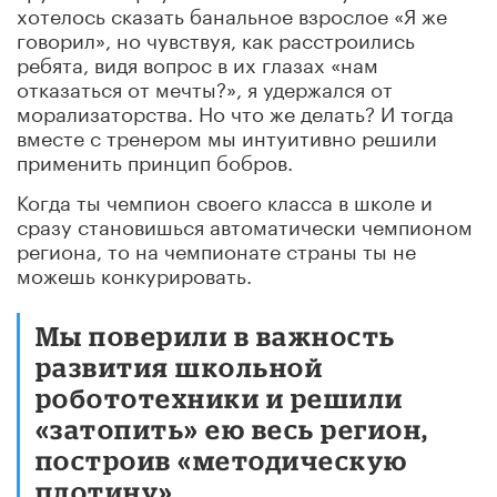
хотелось сказать банальное взрослое «Я же
говорил», но чувствуя, как расстроились
ребята, видя вопрос в их глазах «нам
отказаться от мечты?», я удержался от
морализаторства. Но что же делать? И тогда
вместе с тренером мы интуитивно решили
применить принцип бобров.
Когда ты чемпион своего класса в школе и
сразу становишься автоматически чемпионом
региона, то на чемпионате страны ты не
можешь конкурировать.
Мы поверили в важность
развития школьной
робототехники и решили
«затопить» ею весь регион,
построив «методическую
плотину».