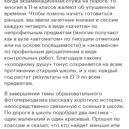
многие в 11-м классе жалеют об упущенном
времени. Чтобы помочь начать готовиться
раньше, мы ввели зачетные книжки и сессии
каждую четверть в виде «зачетов» по
непрофильным предметам (многие получают
как в вузе «автоматом» по текущим отметкам
или на основе посещаемости) и «экзаменов»
по профильным дисциплинам в виде
контрольных работ. Благодаря такому
«холодному душу» тонус сохраняется на всем
протяжении старшей школы, и у нас каждый
год растут результаты на ЕГЭ по всем
предметам.
В завершении темы образовательного
фотопериодизма расскажу короткую историю,
непосредственно связанную с осенью в школе.
По дороге в школу подобрал два листика –
один маленький и один красивый. Прошел по
классам и сказал, что кто найдет меньше или