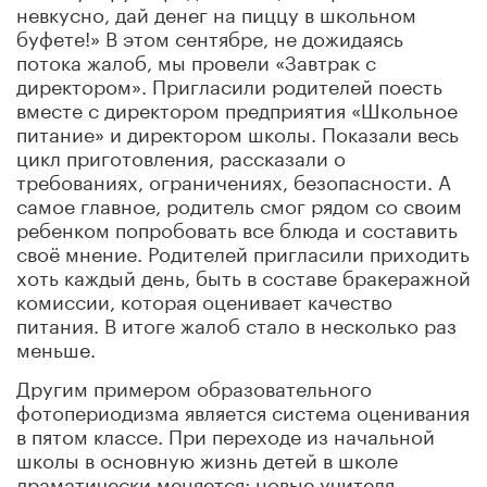
невкусно, дай денег на пиццу в школьном
буфете!» В этом сентябре, не дожидаясь
потока жалоб, мы провели «Завтрак с
директором». Пригласили родителей поесть
вместе с директором предприятия «Школьное
питание» и директором школы. Показали весь
цикл приготовления, рассказали о
требованиях, ограничениях, безопасности. А
самое главное, родитель смог рядом со своим
ребенком попробовать все блюда и составить
своё мнение. Родителей пригласили приходить
хоть каждый день, быть в составе бракеражной
комиссии, которая оценивает качество
питания. В итоге жалоб стало в несколько раз
меньше.
Другим примером образовательного
фотопериодизма является система оценивания
в пятом классе. При переходе из начальной
школы в основную жизнь детей в школе
драматически меняется: новые учителя,