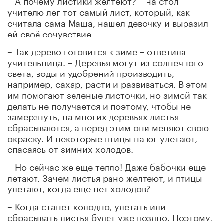
учителю лег тот самый лист, который, как
считала сама Маша, нашел девочку и выразил
ей своё сочувствие.
– Так дерево готовится к зиме – ответила
учительница. – Деревья могут из солнечного
света, воды и удобрений производить,
например, сахар, расти и развиваться. В этом
им помогают зеленые листочки, но зимой так
делать не получается и поэтому, чтобы не
замерзнуть, на многих деревьях листья
сбрасываются, а перед этим они меняют свою
окраску. И некоторые птицы на юг улетают,
спасаясь от зимних холодов.
– Но сейчас же еще тепло! Даже бабочки еще
летают. Зачем листья рано желтеют, и птицы
улетают, когда еще нет холодов?
– Когда станет холодно, улетать или
сбрасывать листья будет уже поздно. Поэтому,