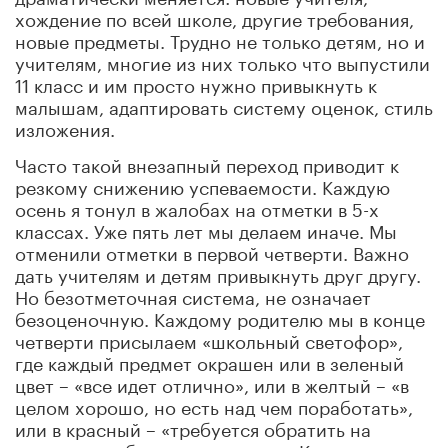
хождение по всей школе, другие требования,
новые предметы. Трудно не только детям, но и
учителям, многие из них только что выпустили
11 класс и им просто нужно привыкнуть к
малышам, адаптировать систему оценок, стиль
изложения.
Часто такой внезапный переход приводит к
резкому снижению успеваемости. Каждую
осень я тонул в жалобах на отметки в 5-х
классах. Уже пять лет мы делаем иначе. Мы
отменили отметки в первой четверти. Важно
дать учителям и детям привыкнуть друг другу.
Но безотметочная система, не означает
безоценочную. Каждому родителю мы в конце
четверти присылаем «школьный светофор»,
где каждый предмет окрашен или в зеленый
цвет – «все идет отлично», или в желтый – «в
целом хорошо, но есть над чем поработать»,
или в красный – «требуется обратить на