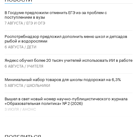
В Госдуме предложили отменить ЕГЭ из-за проблем с
поступлением в вузы
7 АВГУСТА /
ЕГЭ И ОГЭ
Роспотребнадзор предложил дополнить меню школ и детсадов
рыбой и водорослями
6 АВГУСТА /
ДЕТИ
​Яндекс обучил более 20 тысяч учителей использовать ИИ в работе
6 АВГУСТА /
УЧИТЕЛЯ
Минимальный набор товаров для школы подорожал на 6,3%
5 АВГУСТА /
ШКОЛЬНИКИ
Вышел в свет новый номер научно-публицистического журнала
«Образовательная политика» № 2 (2026)
3 ИЮЛЯ /
АНОНС
ПОДЕЛИТЬСЯ