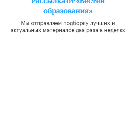
Рассылка от «Вестей
образования»
Мы отправляем подборку лучших и
актуальных материалов
два раза в неделю:
во вторник и пятницу
ПОДПИСАТЬСЯ
ВЕСТИ ОБРАЗОВАНИЯ
Новости
Колонки
Аналитика
Интервью