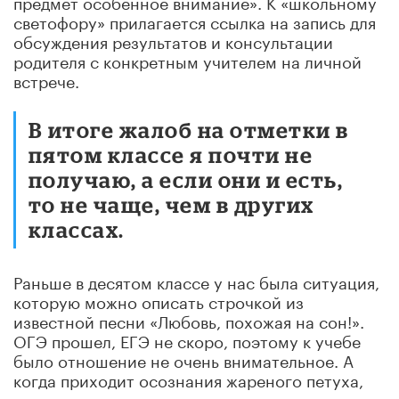
предмет особенное внимание». К «школьному
светофору» прилагается ссылка на запись для
обсуждения результатов и консультации
родителя с конкретным учителем на личной
встрече.
В итоге жалоб на отметки в
пятом классе я почти не
получаю, а если они и есть,
то не чаще, чем в других
классах.
Раньше в десятом классе у нас была ситуация,
которую можно описать строчкой из
известной песни «Любовь, похожая на сон!».
ОГЭ прошел, ЕГЭ не скоро, поэтому к учебе
было отношение не очень внимательное. А
когда приходит осознания жареного петуха,
когда экзаменационная стужа на пороге, то