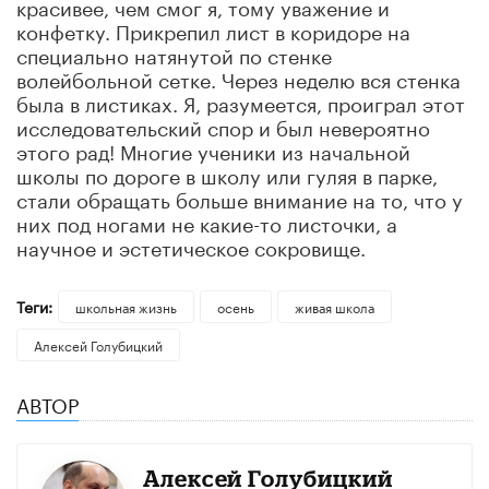
красивее, чем смог я, тому уважение и
конфетку. Прикрепил лист в коридоре на
специально натянутой по стенке
волейбольной сетке. Через неделю вся стенка
была в листиках. Я, разумеется, проиграл этот
исследовательский спор и был невероятно
этого рад! Многие ученики из начальной
школы по дороге в школу или гуляя в парке,
стали обращать больше внимание на то, что у
них под ногами не какие-то листочки, а
научное и эстетическое сокровище.
Теги:
школьная жизнь
осень
живая школа
Алексей Голубицкий
АВТОР
Алексей Голубицкий