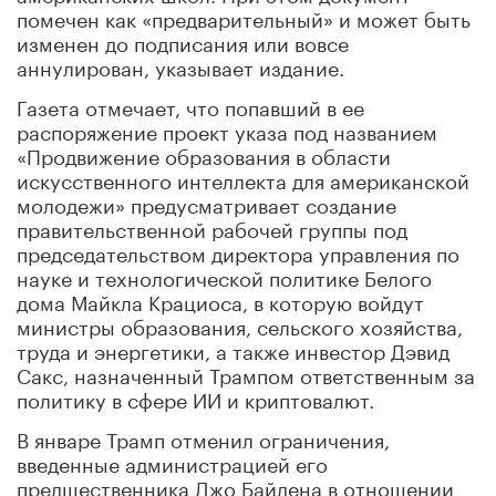
помечен как «предварительный» и может быть
изменен до подписания или вовсе
аннулирован, указывает издание.
Газета отмечает, что попавший в ее
распоряжение проект указа под названием
«Продвижение образования в области
искусственного интеллекта для американской
молодежи» предусматривает создание
правительственной рабочей группы под
председательством директора управления по
науке и технологической политике Белого
дома Майкла Крациоса, в которую войдут
министры образования, сельского хозяйства,
труда и энергетики, а также инвестор Дэвид
Сакс, назначенный Трампом ответственным за
политику в сфере ИИ и криптовалют.
В январе Трамп отменил ограничения,
введенные администрацией его
предшественника Джо Байдена в отношении