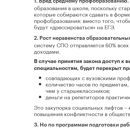
1. Вред среднему профобразованию.
образования в школе, поскольку ста
которые собираются сдавать в форме
профобразования: вместо того, чтоб
будут
«
дрессироваться
»
на ЕГЭ.
2. Рост неравенства образовательны
систему СПО отправляется 60% всех 
доходами.
В случае принятия закона доступ к 
специальностям, будет перекрыт пр
совпадающих с вузовскими профи
количество часов по предметам,
чем у старшеклассников;
деньги на репетиторов практиче
Это закупорка социальных лифтов – к
повышения конфликтности в обществе
3. Но по программам подготовки раб