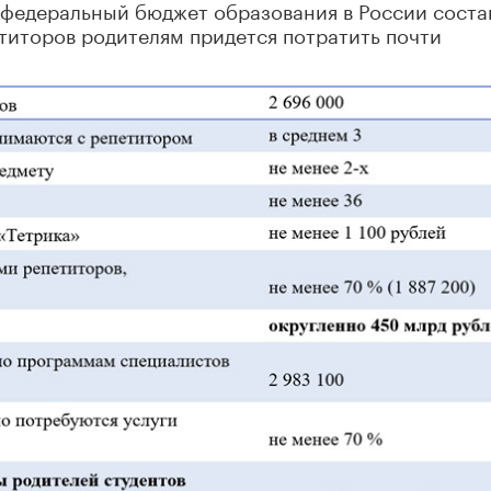
ь федеральный бюджет образования в России соста
петиторов родителям придется потратить почти