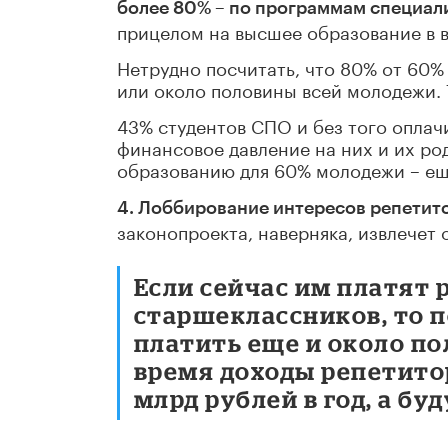
более 80%
–
по программам специали
прицелом на высшее образование в 
Нетрудно посчитать, что 80% от 60%
или около половины всей молодежи. Т
43% студентов СПО и без того опла
финансовое давление на них и их ро
образованию для 60% молодежи – ещ
4. Лоббирование интересов репетит
законопроекта, наверняка, извлечет 
Если сейчас им платят 
старшеклассников, то п
платить еще и около по
время доходы репетитор
млрд рублей в год, а бу