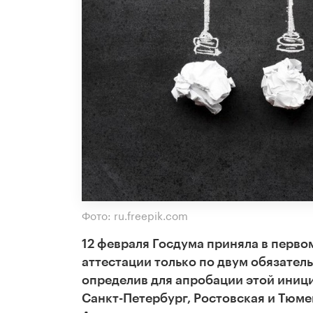
Фото: ru.freepik.com
12 февраля
Госдума приняла в перво
аттестации только по двум обязател
определив для апробации этой ини
Санкт-Петербург, Ростовская и Тюме