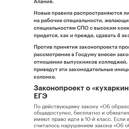
Алания
.
Новые правила распространяются ли
на рабочие специальности, желающи
специальностям СПО с высоким кон
придется, как и прежде, сдавать 4 эк
Против принятия законопроекта про
рассмотрение в Госдуму внесен за
отношении выпускников колледжей, 
приведут эти законодательные иниц
колонке.
Законопроект о «кухаркин
ЕГЭ
По действующему закону «Об образов
общедоступно, бесплатно и обязатель
имеют право идти в 10-й класс. Если 
считалось нарушением закона «Об о