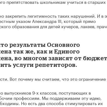
его
препятствовать школьникам учиться в старших
но закрепить легитимность таких нарушений. И в 
естным указом Александра
III
, который прямо
ого образования для детей кучеров, лакеев, прач
то результаты Основного
ена так же, как и Единого
ена, во многом зависят от бюдже
ить услуги репетиторов.
сти. Вот почему мы считаем, что это ограничение
ло выпускников 9-х классов, поступающих в
бочим профессиям. Мы поддерживаем эту идею,
обходимы. Но есть два способа стимулировать их