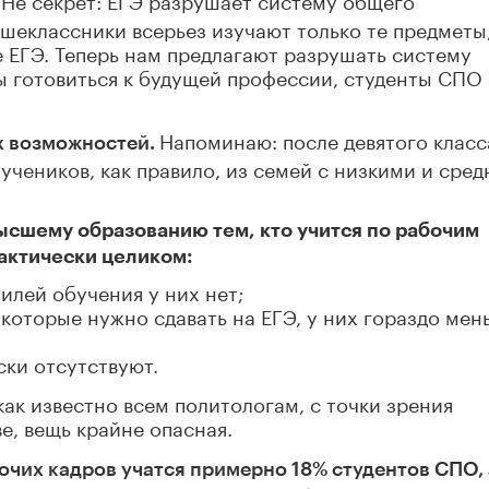
ршеклассники всерьез изучают только те предметы
 ЕГЭ. Теперь нам предлагают разрушать систему
ы готовиться к будущей профессии, студенты СПО
Напоминаю: после девятого класс
х возможностей.
учеников, как правило, из семей с низкими и сре
высшему образованию тем, кто учится по рабочим
актически целиком:
лей обучения у них нет;
 которые нужно сдавать на ЕГЭ, у них гораздо мен
ски отсутствуют.
ак известно всем политологам, с точки зрения
, вещь крайне опасная.
очих кадров учатся примерно 18% студентов СПО, 