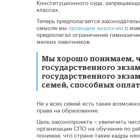
Конституционного суда, запрещающ
классах.
Теперь предполагается законодатель
смысле мы
проводим аналогию
с изв
предполагал ограничение гимназическ
мелких лавочников.
Мы хорошо понимаем, ч
государственного экзам
государственного экзам
семей, способных оплат
Не у всех семей есть такие возможно
права на образование.
Цель законопроекта – увеличить чис
организации СПО на обучение по ра
понимая, что стране такие кадры не