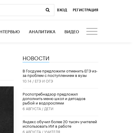
ВХОД
|
РЕГИСТРАЦИЯ
НТЕРВЬЮ
АНАЛИТИКА
ВИДЕО
НОВОСТИ
В Госдуме предложили отменить ЕГЭ из-
за проблем с поступлением в вузы
10:14 /
ЕГЭ И ОГЭ
Роспотребнадзор предложил
дополнить меню школ и детсадов
рыбой и водорослями
6 АВГУСТА /
ДЕТИ
​Яндекс обучил более 20 тысяч учителей
использовать ИИ в работе
6 АВГУСТА /
УЧИТЕЛЯ