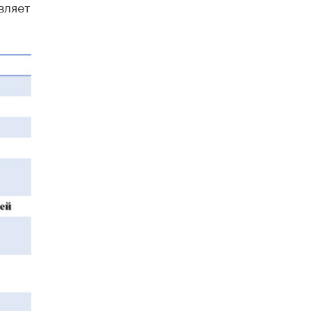
вляет