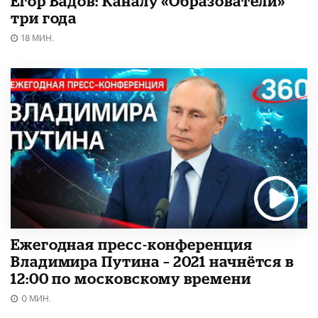
Егор Вадов: Каналу «Образователи»
три года
18 МИН.
Ежегодная пресс-конференция
Владимира Путина – 2021 начнётся в
12:00 по московскому времени
0 МИН.