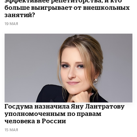
эффективнее репетиторства, и кто
больше выигрывает от внешкольных
занятий?
19 МАЯ
Госдума назначила Яну Лантратову
уполномоченным по правам
человека в России
15 МАЯ