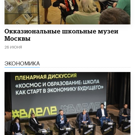
​Окказиональные школьные музеи
Москвы
26 ИЮНЯ
ЭКОНОМИКА