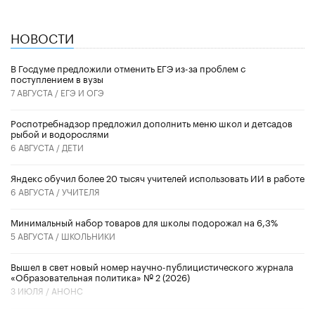
НОВОСТИ
В Госдуме предложили отменить ЕГЭ из-за проблем с
поступлением в вузы
7 АВГУСТА /
ЕГЭ И ОГЭ
Роспотребнадзор предложил дополнить меню школ и детсадов
рыбой и водорослями
6 АВГУСТА /
ДЕТИ
​Яндекс обучил более 20 тысяч учителей использовать ИИ в работе
6 АВГУСТА /
УЧИТЕЛЯ
Минимальный набор товаров для школы подорожал на 6,3%
5 АВГУСТА /
ШКОЛЬНИКИ
Вышел в свет новый номер научно-публицистического журнала
«Образовательная политика» № 2 (2026)
3 ИЮЛЯ /
АНОНС