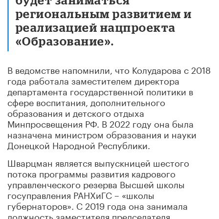
региональным развитием и
реализацией нацпроекта
«Образование».
В ведомстве напомнили, что Колударова с 2018
года работала заместителем директора
департамента государственной политики в
сфере воспитания, дополнительного
образования и детского отдыха
Минпросвещения РФ. В 2022 году она была
назначена министром образования и науки
Донецкой Народной Республики.
Шварцман является выпускницей шестого
потока программы развития кадрового
управленческого резерва Высшей школы
госуправления РАНХиГС – «школы
губернаторов». С 2019 года она занимала
должность заместителя председателя