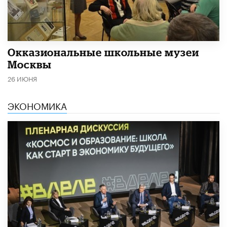
​Окказиональные школьные музеи
Москвы
26 ИЮНЯ
ЭКОНОМИКА