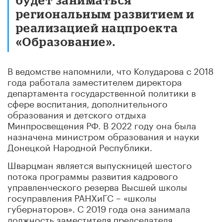
региональным развитием и
реализацией нацпроекта
«Образование».
В ведомстве напомнили, что Колударова с 2018
года работала заместителем директора
департамента государственной политики в
сфере воспитания, дополнительного
образования и детского отдыха
Минпросвещения РФ. В 2022 году она была
назначена министром образования и науки
Донецкой Народной Республики.
Шварцман является выпускницей шестого
потока программы развития кадрового
управленческого резерва Высшей школы
госуправления РАНХиГС – «школы
губернаторов». С 2019 года она занимала
должность заместителя председателя