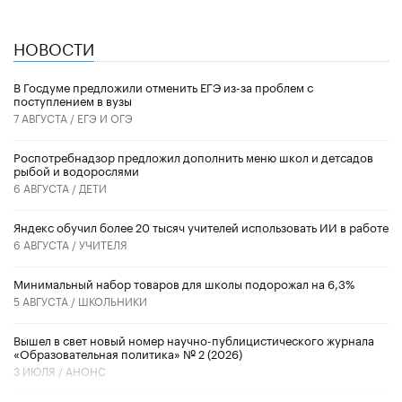
НОВОСТИ
В Госдуме предложили отменить ЕГЭ из-за проблем с
поступлением в вузы
7 АВГУСТА /
ЕГЭ И ОГЭ
Роспотребнадзор предложил дополнить меню школ и детсадов
рыбой и водорослями
6 АВГУСТА /
ДЕТИ
​Яндекс обучил более 20 тысяч учителей использовать ИИ в работе
6 АВГУСТА /
УЧИТЕЛЯ
Минимальный набор товаров для школы подорожал на 6,3%
5 АВГУСТА /
ШКОЛЬНИКИ
Вышел в свет новый номер научно-публицистического журнала
«Образовательная политика» № 2 (2026)
3 ИЮЛЯ /
АНОНС