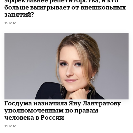
эффективнее репетиторства, и кто
больше выигрывает от внешкольных
занятий?
19 МАЯ
Госдума назначила Яну Лантратову
уполномоченным по правам
человека в России
15 МАЯ