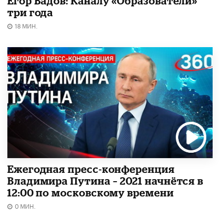
Егор Вадов: Каналу «Образователи»
три года
18 МИН.
Ежегодная пресс-конференция
Владимира Путина – 2021 начнётся в
12:00 по московскому времени
0 МИН.