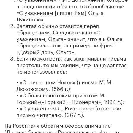
в предложении обычно не обособляется:
«С уважением [пишет Вам] Ольга
Лукинова»
Запятая обычно ставится перед
обращением. Следовательно «С
уважением, Ольга» значит, что я к Ольге
обращаюсь – как, например, во фразе
«Добрый день, Ольга».
Если посмотреть, как заканчивали письма
писатели, то мы увидим, что чаще запятая
не использовалась:
• «С почтением Чехов» (письмо М. М.
Дюковскому, 1886 г.);
• «С большевистским приветом М.
Горький»(«Горький – Пионерам», 1934 г.);
• «С уважением Д. Розенталь» (ответное
письмо читателю, 1967 г.).
На Розенталя обратим особое внимание
(Дитмар Эльяшевич Розенталь – профессор,