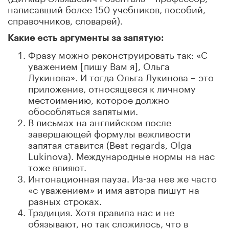
написавший более 150 учебников, пособий,
справочников, словарей).
Какие есть аргументы за запятую:
Фразу можно реконструировать так: «С
уважением [пишу Вам я], Ольга
Лукинова». И тогда Ольга Лукинова – это
приложение, относящееся к личному
местоимению, которое должно
обособляться запятыми.
В письмах на английском после
завершающей формулы вежливости
запятая ставится (Best regards, Olga
Lukinova). Международные нормы на нас
тоже влияют.
Интонационная пауза. Из-за нее же часто
«с уважением» и имя автора пишут на
разных строках.
Традиция. Хотя правила нас и не
обязывают, но так сложилось, что в