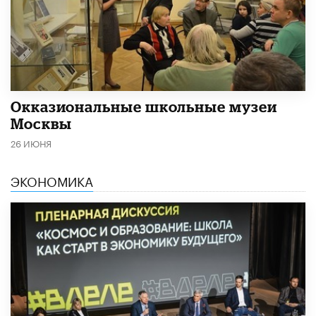
​Окказиональные школьные музеи
Москвы
26 ИЮНЯ
ЭКОНОМИКА