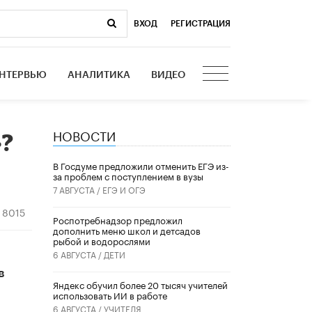
ВХОД
|
РЕГИСТРАЦИЯ
НТЕРВЬЮ
АНАЛИТИКА
ВИДЕО
НОВОСТИ
»?
В Госдуме предложили отменить ЕГЭ из-
за проблем с поступлением в вузы
7 АВГУСТА /
ЕГЭ И ОГЭ
8015
Роспотребнадзор предложил
дополнить меню школ и детсадов
рыбой и водорослями
6 АВГУСТА /
ДЕТИ
в
​Яндекс обучил более 20 тысяч учителей
использовать ИИ в работе
6 АВГУСТА /
УЧИТЕЛЯ