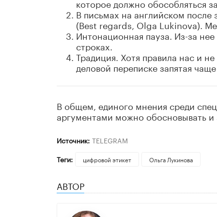
которое должно обособляться з
В письмах на английском после
(Best regards, Olga Lukinova). 
Интонационная пауза. Из-за нее
строках.
Традиция. Хотя правила нас и не
деловой переписке запятая чаще
В общем, единого мнения среди спец
аргументами можно обосновывать и з
Источник:
TELEGRAM
Теги:
цифровой этикет
Ольга Лукинова
АВТОР