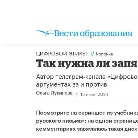
ЦИФРОВОЙ ЭТИКЕТ
//
Колонка
Так нужна ли зап
Автор телеграм-канала «Цифровой
аргументах за и против
/
15 июля 2024
Ольга Лукинова
Посмотрите на скриншот из учебник
русского письма»: на одной странице
комментариях завязалась такая диск