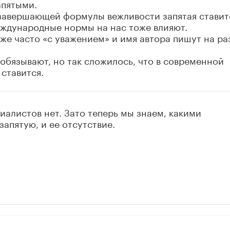
апятыми.
 завершающей формулы вежливости запятая ставит
Международные нормы на нас тоже влияют.
 же часто «с уважением» и имя автора пишут на р
 обязывают, но так сложилось, что в современной
 ставится.
иалистов нет. Зато теперь мы знаем, какими
апятую, и ее отсутствие.