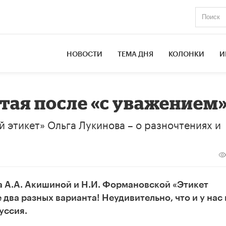
НОВОСТИ
ТЕМА ДНЯ
КОЛОНКИ
И
ятая после «с уважением
 этикет» Ольга Лукинова – о разночтениях и
а А.А. Акишиной и Н.И. Формановской «Этикет
 два разных варианта! Неудивительно, что и у нас 
уссия.