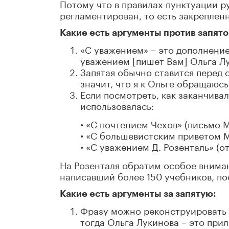
Потому что в правилах пунктуации р
регламентирован, то есть закреплен
Какие есть аргументы против запят
«С уважением» – это дополнение
уважением [пишет Вам] Ольга Л
Запятая обычно ставится перед
значит, что я к Ольге обращаюсь
Если посмотреть, как заканчивал
использовалась:
• «С почтением Чехов» (письмо М.
• «С большевистским приветом М.
• «С уважением Д. Розенталь» (от
На Розенталя обратим особое внима
написавший более 150 учебников, по
Какие есть аргументы за запятую:
Фразу можно реконструировать т
тогда Ольга Лукинова – это пр