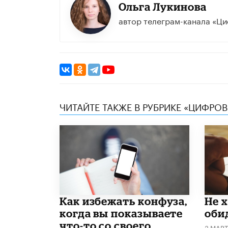
Ольга Лукинова
автор телеграм-канала «Ци
ЧИТАЙТЕ ТАКЖЕ В РУБРИКЕ «ЦИФРОВ
Как избежать конфуза,
Не 
когда вы показываете
оби
что-то со своего
3 МАР