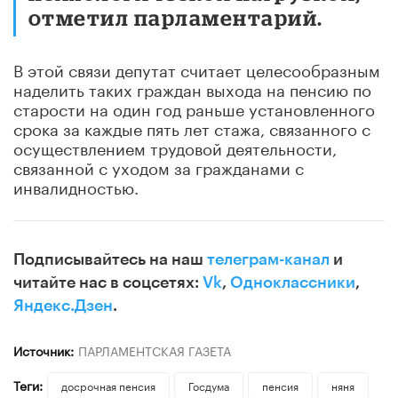
отметил парламентарий.
В этой связи депутат считает целесообразным
наделить таких граждан выхода на пенсию по
старости на один год раньше установленного
срока за каждые пять лет стажа, связанного с
осуществлением трудовой деятельности,
связанной с уходом за гражданами с
инвалидностью.
Подписывайтесь на наш
телеграм-канал
и
читайте нас в соцсетях:
Vk
,
Одноклассники
,
Яндекс.Дзен
.
Источник:
ПАРЛАМЕНТСКАЯ ГАЗЕТА
Теги:
досрочная пенсия
Госдума
пенсия
няня