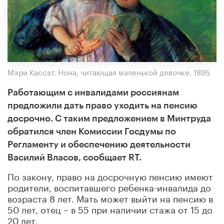
Мэри Кассат. Нона, читающая маленькой девочке, 1895
Работающим с инвалидами россиянам
предложили дать право уходить на пенсию
досрочно. С таким предложением в Минтруда
обратился член Комиссии Госдумы по
Регламенту и обеспечению деятельности
Василий Власов, сообщает RT.
По закону, право на досрочную пенсию имеют
родители, воспитавшего ребенка-инвалида до
возраста 8 лет. Мать может выйти на пенсию в
50 лет, отец – в 55 при наличии стажа от 15 до
20 лет.