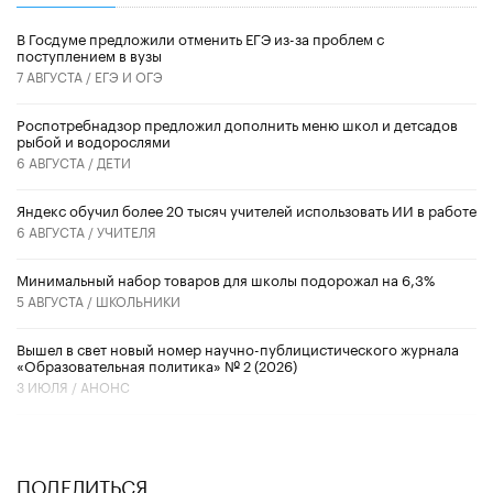
В Госдуме предложили отменить ЕГЭ из-за проблем с
поступлением в вузы
7 АВГУСТА /
ЕГЭ И ОГЭ
Роспотребнадзор предложил дополнить меню школ и детсадов
рыбой и водорослями
6 АВГУСТА /
ДЕТИ
​Яндекс обучил более 20 тысяч учителей использовать ИИ в работе
6 АВГУСТА /
УЧИТЕЛЯ
Минимальный набор товаров для школы подорожал на 6,3%
5 АВГУСТА /
ШКОЛЬНИКИ
Вышел в свет новый номер научно-публицистического журнала
«Образовательная политика» № 2 (2026)
3 ИЮЛЯ /
АНОНС
ПОДЕЛИТЬСЯ