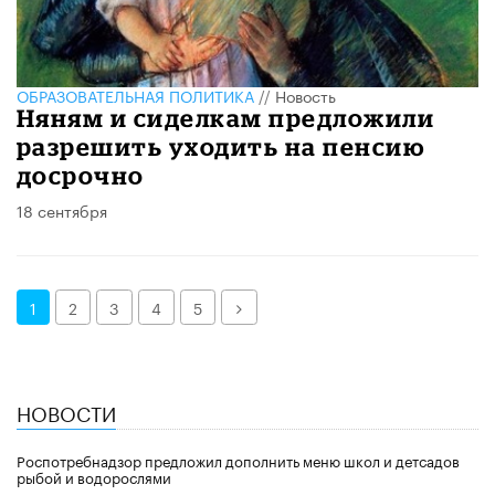
ОБРАЗОВАТЕЛЬНАЯ ПОЛИТИКА
//
Новость
Няням и сиделкам предложили
разрешить уходить на пенсию
досрочно
18 сентября
Далее
1
2
3
4
5
НОВОСТИ
Роспотребнадзор предложил дополнить меню школ и детсадов
рыбой и водорослями