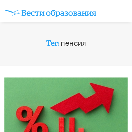
пенсия
Тег: