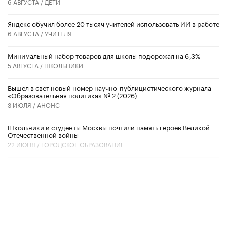
6 АВГУСТА /
ДЕТИ
​Яндекс обучил более 20 тысяч учителей использовать ИИ в работе
6 АВГУСТА /
УЧИТЕЛЯ
Минимальный набор товаров для школы подорожал на 6,3%
5 АВГУСТА /
ШКОЛЬНИКИ
Вышел в свет новый номер научно-публицистического журнала
«Образовательная политика» № 2 (2026)
3 ИЮЛЯ /
АНОНС
Школьники и студенты Москвы почтили память героев Великой
Отечественной войны
22 ИЮНЯ /
ГОРОДСКОЕ ОБРАЗОВАНИЕ