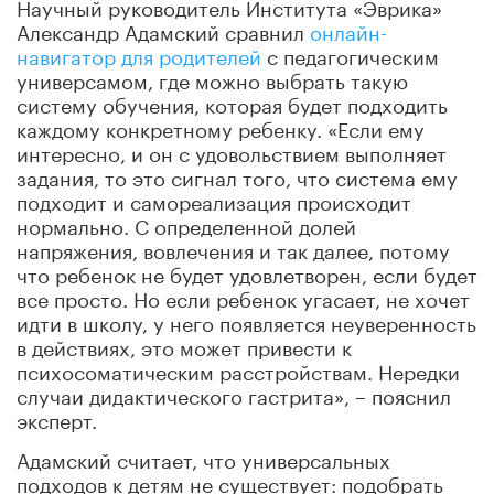
Научный руководитель Института «Эврика»
Александр Адамский сравнил
онлайн-
навигатор для родителей
с педагогическим
универсамом, где можно выбрать такую
систему обучения, которая будет подходить
каждому конкретному ребенку. «Если ему
интересно, и он с удовольствием выполняет
задания, то это сигнал того, что система ему
подходит и самореализация происходит
нормально. С определенной долей
напряжения, вовлечения и так далее, потому
что ребенок не будет удовлетворен, если будет
все просто. Но если ребенок угасает, не хочет
идти в школу, у него появляется неуверенность
в действиях, это может привести к
психосоматическим расстройствам. Нередки
случаи дидактического гастрита», – пояснил
эксперт.
Адамский считает, что универсальных
подходов к детям не существует: подобрать