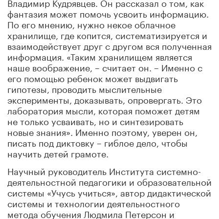
Владимир
Кудрявцев. Он рассказал о том, как
фантазия может помочь усвоить информацию.
По его мнению, нужно некое облачное
хранилище, где копится, систематизируется и
взаимодействует друг с другом вся полученная
информация. «Таким хранилищем является
наше воображение, – считает он. – Именно с
его помощью ребенок может выдвигать
гипотезы, проводить мыслительные
эксперименты, доказывать, опровергать. Это
лаборатория мысли, которая поможет детям
не только усваивать, но и синтезировать
новые знания». Именно поэтому, уверен он,
писать под диктовку – гиблое дело, чтобы
научить детей грамоте.
Научный руководитель Института системно-
деятельностной педагогики и образовательной
системы «Учусь учиться», автор дидактической
системы и технологии деятельностного
метода обучения Людмила Петерсон и