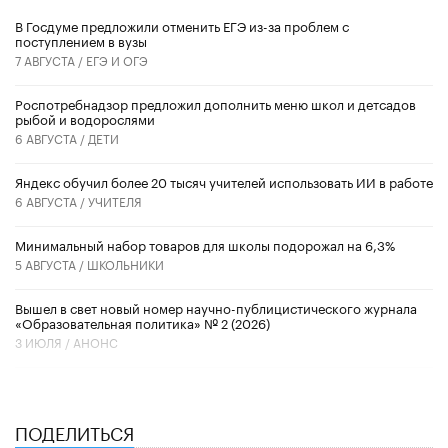
В Госдуме предложили отменить ЕГЭ из-за проблем с
поступлением в вузы
7 АВГУСТА /
ЕГЭ И ОГЭ
Роспотребнадзор предложил дополнить меню школ и детсадов
рыбой и водорослями
6 АВГУСТА /
ДЕТИ
​Яндекс обучил более 20 тысяч учителей использовать ИИ в работе
6 АВГУСТА /
УЧИТЕЛЯ
Минимальный набор товаров для школы подорожал на 6,3%
5 АВГУСТА /
ШКОЛЬНИКИ
Вышел в свет новый номер научно-публицистического журнала
«Образовательная политика» № 2 (2026)
3 ИЮЛЯ /
АНОНС
ПОДЕЛИТЬСЯ