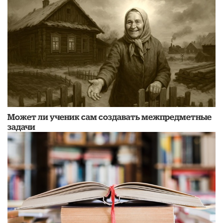
Может ли ученик сам создавать межпредметные
задачи