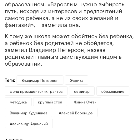
образованием. «Взрослым нужно выбирать
путь, исходя из интересов и предпочтений
самого ребенка, а не из своих желаний и
фантазий», – заметила она.
К тому же школа может обойтись без ребенка,
а ребенок без родителей не обойдется,
заметил Владимир Петерсон, назвав
родителей главным действующим лицом в
образовании.
Теги:
Владимир Петерсон
Эврика
фонд президентских грантов
семинар
образование
методика
круглый стол
Жанна Сугак
Владимир Кудрявцев
Алексей Воронцов
Александр Адамский