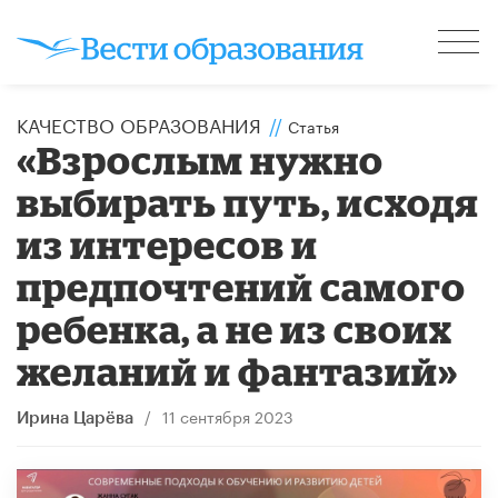
КАЧЕСТВО ОБРАЗОВАНИЯ
//
Статья
«Взрослым нужно
выбирать путь, исходя
из интересов и
предпочтений самого
ребенка, а не из своих
желаний и фантазий»
/
11 сентября 2023
Ирина Царёва