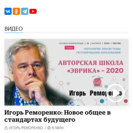
ВИДЕО
Игорь Реморенко: Новое общее в
стандартах будущего
ИГОРЬ РЕМОРЕНКО
/
6 МИН.