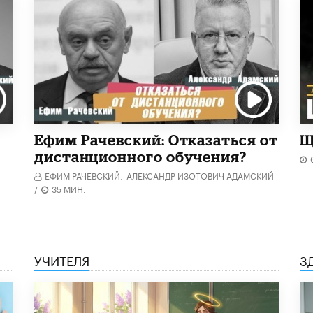
Ефим Рачевский: Отказаться от
Щ
дистанционного обучения?
ЕФИМ РАЧЕВСКИЙ,
АЛЕКСАНДР ИЗОТОВИЧ АДАМСКИЙ
/
35 МИН.
УЧИТЕЛЯ
З