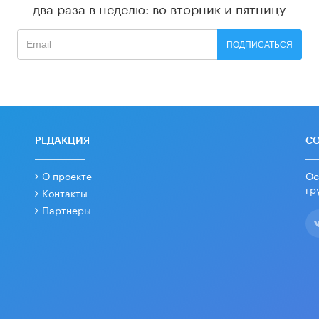
два раза в неделю: во вторник и пятницу
ПОДПИСАТЬСЯ
РЕДАКЦИЯ
С
О проекте
Ос
гр
Контакты
Партнеры