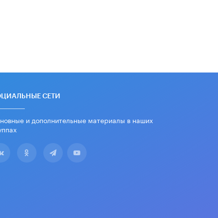
Академик РАН предупредил, что
ChatGPT отучит школьников думать
1 ИЮНЯ /
ШКОЛЬНИКИ
ОЦИАЛЬНЫЕ СЕТИ
новные и дополнительные материалы в наших
уппах