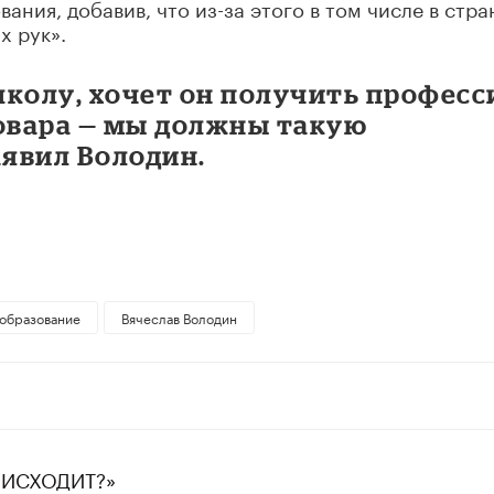
ния, добавив, что из-за этого в том числе в стра
х рук».
школу, хочет он получить профес
повара — мы должны такую
аявил Володин.
образование
Вячеслав Володин
ОИСХОДИТ?»