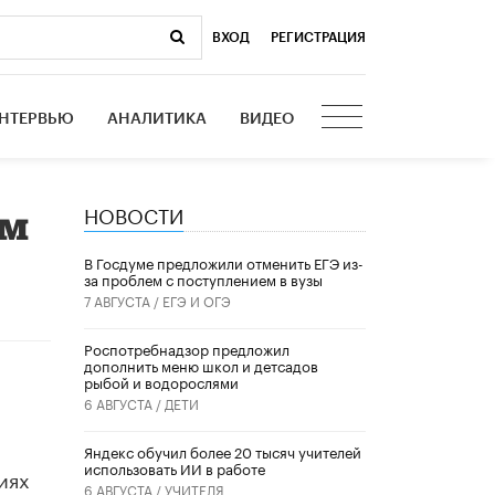
ВХОД
|
РЕГИСТРАЦИЯ
НТЕРВЬЮ
АНАЛИТИКА
ВИДЕО
НОВОСТИ
ым
В Госдуме предложили отменить ЕГЭ из-
за проблем с поступлением в вузы
7 АВГУСТА /
ЕГЭ И ОГЭ
Роспотребнадзор предложил
дополнить меню школ и детсадов
рыбой и водорослями
6 АВГУСТА /
ДЕТИ
​Яндекс обучил более 20 тысяч учителей
использовать ИИ в работе
иях
6 АВГУСТА /
УЧИТЕЛЯ