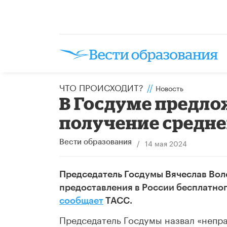
ЧТО ПРОИСХОДИТ?
//
Новость
​В Госдуме предл
получение средне
/
14 мая 2024
Вести образования
Председатель Госдумы Вячеслав Вол
предоставления в России бесплатно
сообщает
ТАСС.
Председатель Госдумы назвал «непр