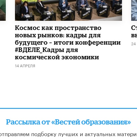
Космос как пространство
С
новых рынков: кадры для
в
будущего – итоги конференции
24
#ВДЕЛЕ_Кадры для
космической экономики
14 АПРЕЛЯ
Рассылка от «Вестей образования»
отправляем подборку лучших и актуальных матери