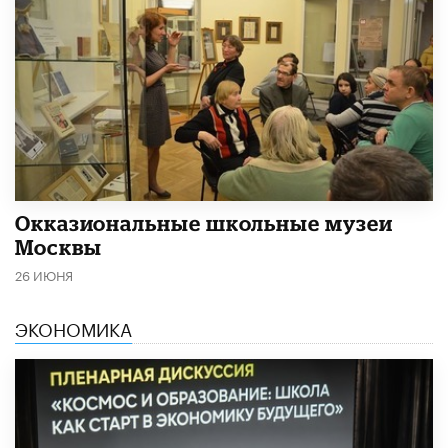
​Окказиональные школьные музеи
Москвы
26 ИЮНЯ
ЭКОНОМИКА