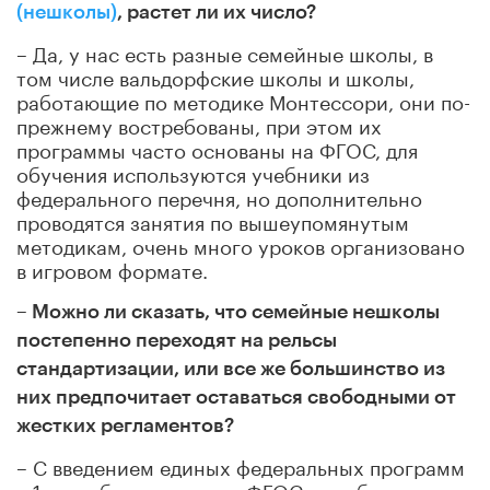
(нешколы)
, растет ли их число?
– Да, у нас есть разные семейные школы, в
том числе вальдорфские школы и школы,
работающие по методике Монтессори, они по-
прежнему востребованы, при этом их
программы часто основаны на ФГОС, для
обучения используются учебники из
федерального перечня, но дополнительно
проводятся занятия по вышеупомянутым
методикам, очень много уроков организовано
в игровом формате.
– Можно ли сказать, что семейные нешколы
постепенно переходят на рельсы
стандартизации, или все же большинство из
них предпочитает оставаться свободными от
жестких регламентов?
– С введением единых федеральных программ
с 1 сентября этого года ФГОС стал более