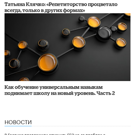
​Татьяна Клячко: «Репетиторство процветало
всегда, только в других формах»
​Как обучение универсальным навыкам
поднимает школу на новый уровень. Часть 2
НОВОСТИ
В Госдуме предложили отменить ЕГЭ из-за проблем с