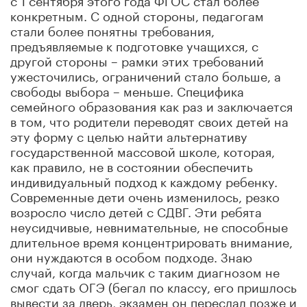
конкретным. С одной стороны, педагогам
стали более понятны требования,
предъявляемые к подготовке учащихся, с
другой стороны – рамки этих требований
ужесточились, ограничений стало больше, а
свободы выбора – меньше. Специфика
семейного образования как раз и заключается
в том, что родители переводят своих детей на
эту форму с целью найти альтернативу
государственной массовой школе, которая,
как правило, не в состоянии обеспечить
индивидуальный подход к каждому ребенку.
Современные дети очень изменилось, резко
возросло число детей с СДВГ. Эти ребята
неусидчивые, невнимательные, не способные
длительное время концентрировать внимание,
они нуждаются в особом подходе. Знаю
случай, когда мальчик с таким диагнозом не
смог сдать ОГЭ (бегал по классу, его пришлось
вывести за дверь, экзамен он пересдал позже и