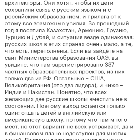
архитекторы. Они хотят, чтобы их дети
сохранили связь с русским языком и с
российским образованием, и прилагают к
этому все возможные усилия. За прошедший
год я посетила Казахстан, Армению, Грузию,
Турцию и Дубай, и ситуация везде одинаковая:
русских школ в этих странах очень мало, а те,
что есть, переполнены. Если вы зайдёте на
сайт Министерства образования ОАЭ, вы
увидите, что там зарегистрировано 387
частных образовательных проектов, из них
только два из РФ. Остальные – США,
Великобритания (это два лидера), и ниже –
Индия и Пакистан. Понятно, что всех
желающих две русские школы вместить не в
состоянии. Поэтому выход остается только
один: отдать детей в английскую или
американскую школу, потому что там много
мест, но этот вариант не всех устраивает, да и
в финансовом плане недоступен для многих
семей. Поэтому люди принимают решение