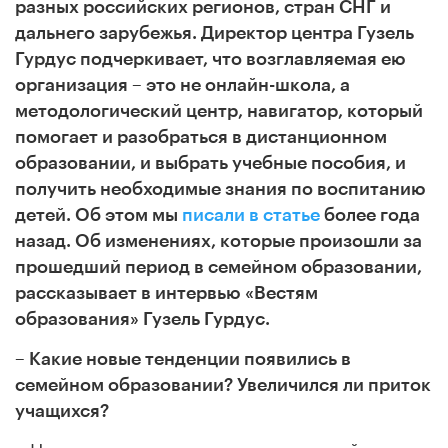
разных российских регионов,
стран СНГ и
дальнего зарубежья. Директор центра
Гузель
Гурдус подчеркивает, что возглавляемая ею
организация – это не онлайн-школа, а
методологический центр, навигатор, который
помогает и разобраться в дистанционном
образовании, и выбрать учебные пособия, и
получить необходимые знания по воспитанию
детей.
Об этом мы
писали в статье
более года
назад. Об изменениях, которые произошли за
прошедший период в семейном образовании,
рассказывает в интервью «Вестям
образования» Гузель Гурдус.
– Какие новые тенденции появились в
семейном образовании? Увеличился ли приток
учащихся?
– Не могу привести статистику по всей стране,