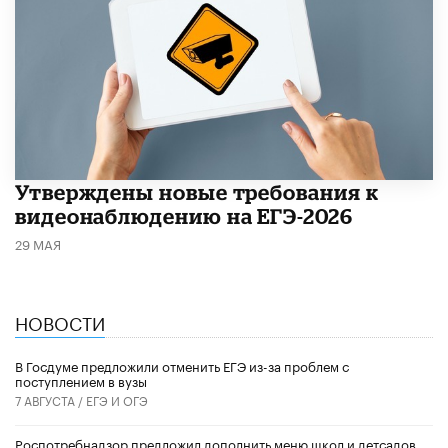
Утверждены новые требования к
видеонаблюдению на ЕГЭ-2026
29 МАЯ
НОВОСТИ
В Госдуме предложили отменить ЕГЭ из-за проблем с
поступлением в вузы
7 АВГУСТА /
ЕГЭ И ОГЭ
Роспотребнадзор предложил дополнить меню школ и детсадов