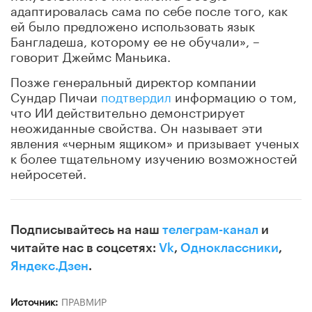
адаптировалась сама по себе после того, как
ей было предложено использовать язык
Бангладеша, которому ее не обучали», –
говорит Джеймс Маньика.
Позже генеральный директор компании
Сундар Пичаи
подтвердил
информацию о том,
что ИИ действительно демонстрирует
неожиданные свойства. Он называет эти
явления «черным ящиком» и призывает ученых
к более тщательному изучению возможностей
нейросетей.
Подписывайтесь на наш
телеграм-канал
и
читайте нас в соцсетях:
Vk
,
Одноклассники
,
Яндекс.Дзен
.
Источник:
ПРАВМИР