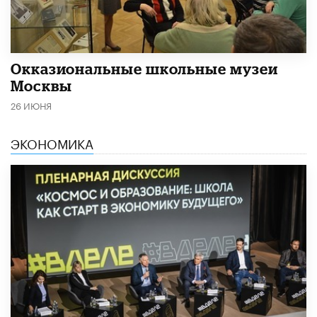
​Окказиональные школьные музеи
Москвы
26 ИЮНЯ
ЭКОНОМИКА