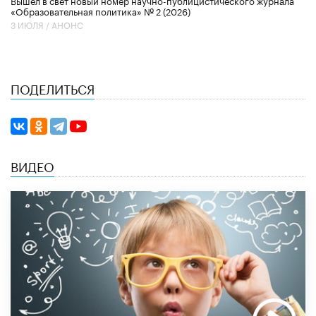
Вышел в свет новый номер научно-публицистического журнала
«Образовательная политика» № 2 (2026)
3 ИЮЛЯ /
АНОНС
ПОДЕЛИТЬСЯ
ВИДЕО