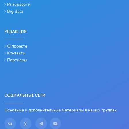
Интервести
Big data
РЕДАКЦИЯ
О проекте
Контакты
Партнеры
СОЦИАЛЬНЫЕ СЕТИ
Основные и дополнительные материалы в наших группах