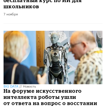
бесплатный курс по ИИ для
школьников
7 ноября
BIG DATA
//
Новость
На форуме искусственного
интеллекта роботы ушли
от ответа на вопрос о восстании