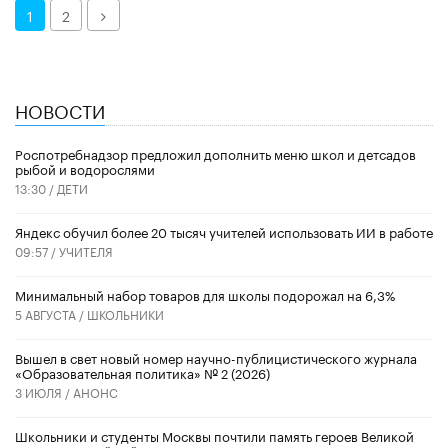
Далее
1
2
НОВОСТИ
Роспотребнадзор предложил дополнить меню школ и детсадов
рыбой и водорослями
13:30 /
ДЕТИ
​Яндекс обучил более 20 тысяч учителей использовать ИИ в работе
09:57 /
УЧИТЕЛЯ
Минимальный набор товаров для школы подорожал на 6,3%
5 АВГУСТА /
ШКОЛЬНИКИ
Вышел в свет новый номер научно-публицистического журнала
«Образовательная политика» № 2 (2026)
3 ИЮЛЯ /
АНОНС
Школьники и студенты Москвы почтили память героев Великой