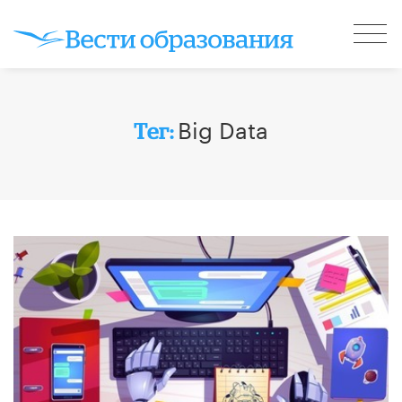
Big Data
Тег: