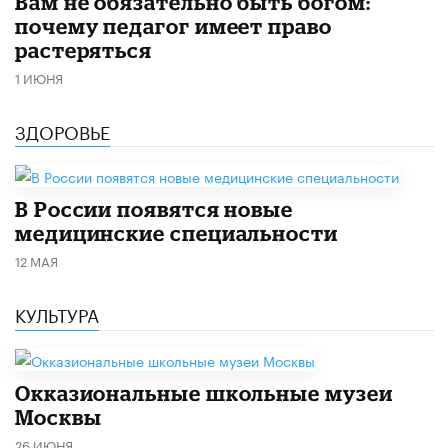
​Вам не обязательно быть богом:
почему педагог имеет право
растеряться
1 ИЮНЯ
ЗДОРОВЬЕ
В России появятся новые
медицинские специальности
12 МАЯ
КУЛЬТУРА
​Окказиональные школьные музеи
Москвы
26 ИЮНЯ