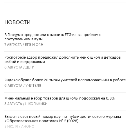
НОВОСТИ
В Госдуме предложили отменить ЕГЭ из-за проблем с
поступлением в вузы
7 АВГУСТА /
ЕГЭ И ОГЭ
Роспотребнадзор предложил дополнить меню школ и детсадов
рыбой и водорослями
6 АВГУСТА /
ДЕТИ
​Яндекс обучил более 20 тысяч учителей использовать ИИ в работе
6 АВГУСТА /
УЧИТЕЛЯ
Минимальный набор товаров для школы подорожал на 6,3%
5 АВГУСТА /
ШКОЛЬНИКИ
Вышел в свет новый номер научно-публицистического журнала
«Образовательная политика» № 2 (2026)
3 ИЮЛЯ /
АНОНС