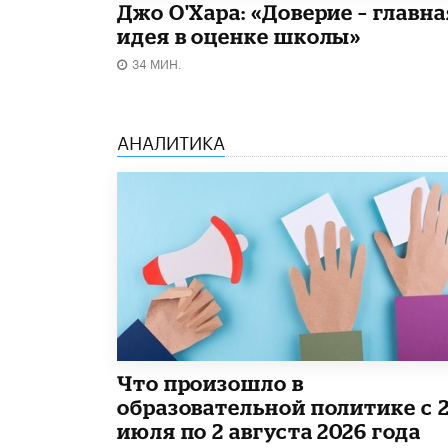
Джо О'Хара: «Доверие – главна
идея в оценке школы»
34 МИН.
АНАЛИТИКА
​Что произошло в
образовательной политике с 
июля по 2 августа 2026 года