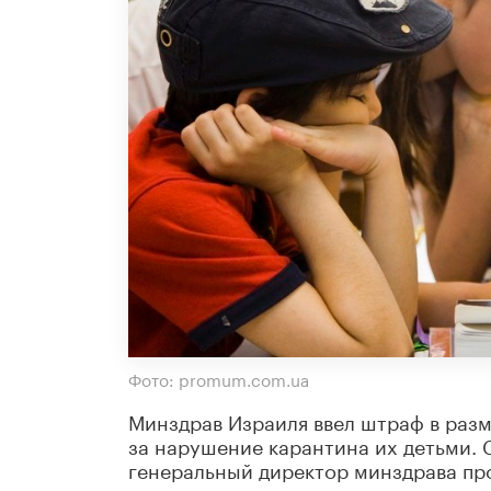
Фото: promum.com.ua
Минздрав Израиля ввел штраф в разм
за нарушение карантина их детьми.
генеральный директор минздрава пр