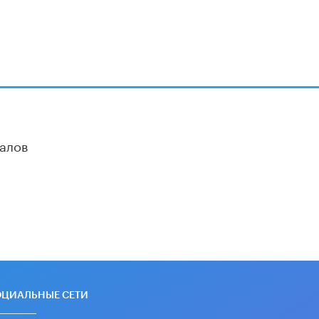
В Минобрнауки рассказали о новых
правилах приема в аспирантуру
1 ИЮНЯ /
КАЧЕСТВО ОБРАЗОВАНИЯ
алов
ОЦИАЛЬНЫЕ СЕТИ