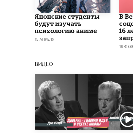
Японские студенты
В В
будут изучать
соц
психологию аниме
16 л
запр
15 АПРЕЛЯ
16 ФЕВ
ВИДЕО