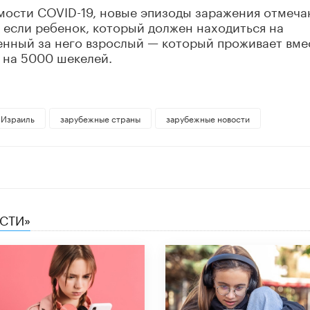
мости COVID-19, новые эпизоды заражения отмеча
, если ребенок, который должен находиться на
венный за него взрослый — который проживает вме
 на 5000 шекелей.
Израиль
зарубежные страны
зарубежные новости
ЕСТИ»