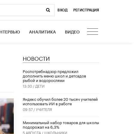
ВХОД
|
РЕГИСТРАЦИЯ
НТЕРВЬЮ
АНАЛИТИКА
ВИДЕО
НОВОСТИ
Роспотребнадзор предложил
дополнить меню школ и детсадов
рыбой и водорослями
13:30 /
ДЕТИ
​Яндекс обучил более 20 тысяч учителей
использовать ИИ в работе
09:57 /
УЧИТЕЛЯ
Минимальный набор товаров для школы
подорожал на 6,3%
5 АВГУСТА /
ШКОЛЬНИКИ