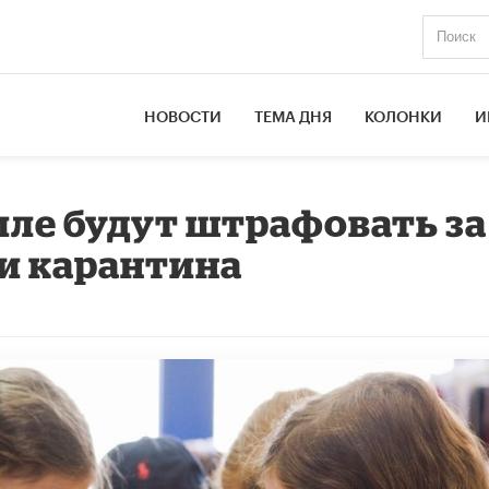
НОВОСТИ
ТЕМА ДНЯ
КОЛОНКИ
И
иле будут штрафовать за
и карантина