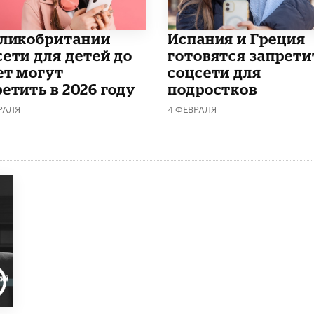
еликобритании
Испания и Греция
сети для детей до
готовятся запрети
ет могут
соцсети для
етить в 2026 году
подростков
РАЛЯ
4 ФЕВРАЛЯ