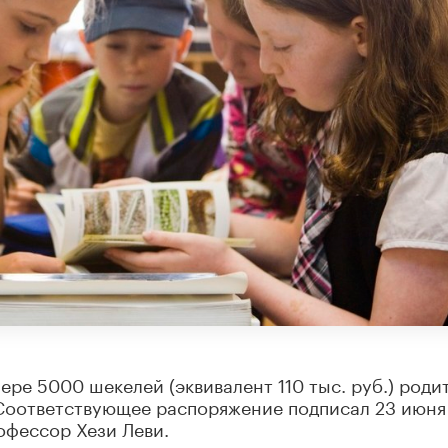
ере 5000 шекелей (эквивалент 110 тыс. руб.) роди
 Соответствующее распоряжение подписал 23 июня
офессор Хези Леви.