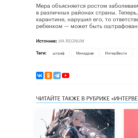
Мера объясняется ростом заболевае
в различных районах страны. Теперь
карантине, нарушил его, то ответст
ребенком — может быть оштрафован
Источник:
ИА REGNUM
Теги:
штраф
Минздрав
ИнтерВести
ЧИТАЙТЕ ТАКЖЕ В РУБРИКЕ «ИНТЕРВ