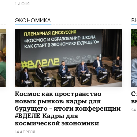
1 ИЮНЯ
ЭКОНОМИКА
В
Космос как пространство
С
новых рынков: кадры для
в
будущего – итоги конференции
24
#ВДЕЛЕ_Кадры для
космической экономики
14 АПРЕЛЯ