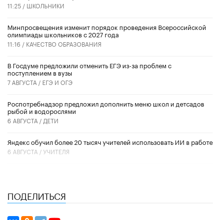
11:25 /
ШКОЛЬНИКИ
Минпросвещения изменит порядок проведения Всероссийской
олимпиады школьников с 2027 года
11:16 /
КАЧЕСТВО ОБРАЗОВАНИЯ
В Госдуме предложили отменить ЕГЭ из-за проблем с
поступлением в вузы
7 АВГУСТА /
ЕГЭ И ОГЭ
Роспотребнадзор предложил дополнить меню школ и детсадов
рыбой и водорослями
6 АВГУСТА /
ДЕТИ
​Яндекс обучил более 20 тысяч учителей использовать ИИ в работе
6 АВГУСТА /
УЧИТЕЛЯ
ПОДЕЛИТЬСЯ