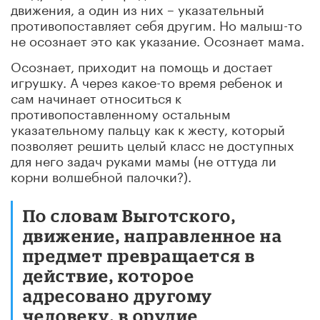
движения, а один из них – указательный
противопоставляет себя другим. Но малыш-то
не осознает это как указание. Осознает мама.
Осознает, приходит на помощь и достает
игрушку. А через какое-то время ребенок и
сам начинает относиться к
противопоставленному остальным
указательному пальцу как к жесту, который
позволяет решить целый класс не доступных
для него задач руками мамы (не оттуда ли
корни волшебной палочки?).
По словам Выготского,
движение, направленное на
предмет превращается в
действие, которое
адресовано другому
человеку, в орудие