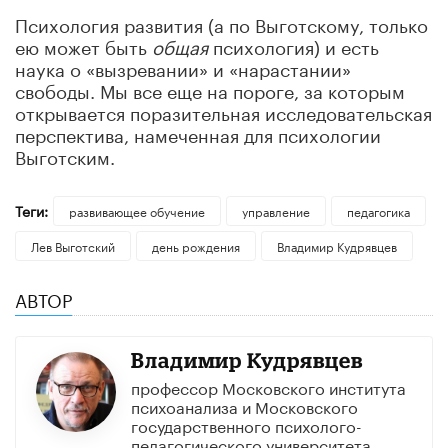
Психология развития (а по Выготскому, только
ею может быть
общая
психология) и есть
наука о «вызревании» и «нарастании»
свободы. Мы все еще на пороге, за которым
открывается поразительная исследовательская
перспектива, намеченная для психологии
Выготским.
Теги:
развивающее обучение
управление
педагогика
Лев Выготский
день рождения
Владимир Кудрявцев
АВТОР
Владимир Кудрявцев
профессор Московского института
психоанализа и Московского
государственного психолого-
педагогического университета,