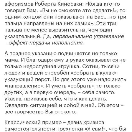
афоризмов Роберта Кийосаки: «Когда кто-то
говорит Вам: «Вы не сможете это сделать!», то
одним концом они показывают на Вас… но три
пальца направлены на них самих». Эти три
пальца не менее выразительны, чем один
указательный. Да,
первоначально управление
– эффект неудачи исполнения.
А позднее указанию подчиняется не только
мама. И благодаря ему в руках оказывается не
только недоступная игрушка. Сотни, тысячи
людей и вещей способен «собрать в кулак»
указующий перст. Но для этого уже надо знать
«направление». И уметь «собрать» не только
других, а в первую очередь, – себя самого:
указав, приказав себе, что и как делать.
Овладеть ситуацией и собой в ней. Об этом –
все творчество Выготского.
Классический пример – девиз кризиса
самостоятельности трехлетки «Я сам!», что бы