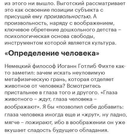
из этого ни вышло. Выготский рассматривает
это как освоение позиции субъекта с
присущей ему
произвольностью.
А
произвольность, наряду с воображением,
ключевое обретение дошкольного детства –
психологическая основа свободы,
инструментом которой является культура.
«Определение человека»
Немецкий философ Иоганн Готлиб Фихте как-
то заметил: зачем искать неуловимую
метафизическую грань, которая отделяет
животное от человека? Всмотритесь
пристальнее в глаза того и другого. «Глаза
животного –
глаза человека –
ждут,
. Я бы «позволил себе добавить:
воображают»
глаза человека иногда еще и «
ну ладно,
жрут»,
мягче –
ибо в воображении он уже
пожирают,
вкушает сладость будущего обладания.