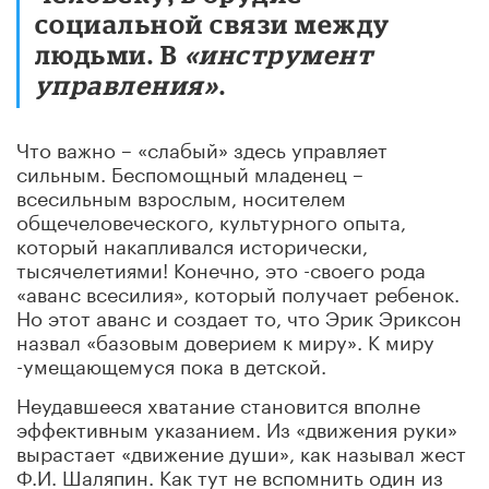
социальной связи между
людьми. В
«инструмент
управления»
.
Что важно – «слабый» здесь управляет
сильным. Беспомощный младенец –
всесильным взрослым, носителем
общечеловеческого, культурного опыта,
который накапливался исторически,
тысячелетиями! Конечно, это -своего рода
«аванс всесилия», который получает ребенок.
Но этот аванс и создает то, что Эрик Эриксон
назвал «базовым доверием к миру». К миру
-умещающемуся пока в детской.
Неудавшееся хватание становится вполне
эффективным указанием. Из «движения руки»
вырастает «движение души», как называл жест
Ф.И. Шаляпин. Как тут не вспомнить один из