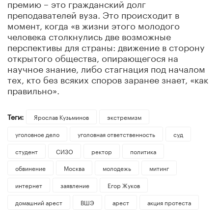
премию – это гражданский долг
преподавателей вуза. Это происходит в
момент, когда «в жизни этого молодого
человека столкнулись две возможные
перспективы для страны: движение в сторону
открытого общества, опирающегося на
научное знание, либо стагнация под началом
тех, кто без всяких споров заранее знает, «как
правильно».
Теги:
Ярослав Кузьминов
экстремизм
уголовное дело
уголовная ответственность
суд
студент
СИЗО
ректор
политика
обвинение
Москва
молодежь
митинг
интернет
заявление
Егор Жуков
домашний арест
ВШЭ
арест
акция протеста