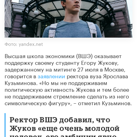
Фото: yandex.net
Высшая школа экономики (ВШЭ) оказывает
поддержку своему студенту Егору Жукову,
задержанному на митинге 27 июля в Москве,
говорится в
заявлении
ректора вуза Ярослава
Кузьминова. «Но мы не поддерживаем
политическую активность Жукова и тем более
не поддерживаем стремление сделать из него
символическую фигуру», – отметил Кузьминов.
Ректор ВШЭ добавил, что
Жуков «еще очень молодой
человек, его амбиции явно