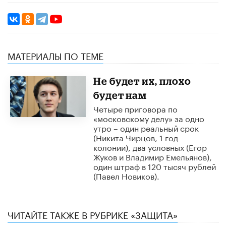
МАТЕРИАЛЫ ПО ТЕМЕ
Не будет их, плохо
будет нам
Четыре приговора по
«московскому делу» за одно
утро – один реальный срок
(Никита Чирцов, 1 год
колонии), два условных (Егор
Жуков и Владимир Емельянов),
один штраф в 120 тысяч рублей
(Павел Новиков).
ЧИТАЙТЕ ТАКЖЕ В РУБРИКЕ «ЗАЩИТА»