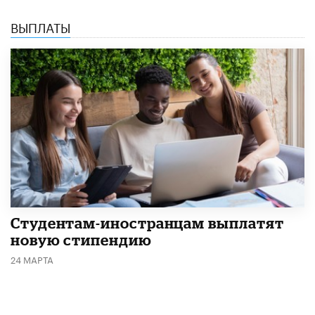
ВЫПЛАТЫ
Студентам-иностранцам выплатят
новую стипендию
24 МАРТА