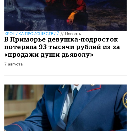
ХРОНИКА ПРОИСШЕСТВИЙ
//
Новость
В Приморье девушка-подросток
потеряла 93 тысячи рублей из-за
«продажи души дьяволу»
7 августа