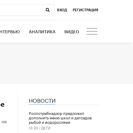
ВХОД
|
РЕГИСТРАЦИЯ
НТЕРВЬЮ
АНАЛИТИКА
ВИДЕО
НОВОСТИ
бе
Роспотребнадзор предложил
дополнить меню школ и детсадов
 на
рыбой и водорослями
13:30 /
ДЕТИ