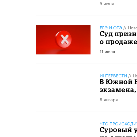
5 июня
ЕГЭ И ОГЭ
//
Нов
Суд приз
о продаже
11 июля
ИНТЕРВЕСТИ
//
Н
В Южной К
экзамена,
9 января
ЧТО ПРОИСХОДИ
Суровый у