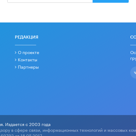
РЕДАКЦИЯ
С
О проекте
Ос
гр
Контакты
Партнеры
я. Издается с 2003 года
зору в сфере связи, информационных технологий и массовых ко
69792 от 18.05.2017