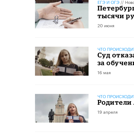
ЕГЭ И ОГЭ
//
Нов
Петербур
тысячи ру
20 июня
ЧТО ПРОИСХОДИ
Суд отказ
за обучен
16 мая
ЧТО ПРОИСХОДИ
Родители 
19 апреля