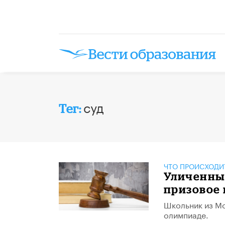
суд
Тег:
ЧТО ПРОИСХОДИ
Уличенны
призовое 
Школьник из Мо
олимпиаде.