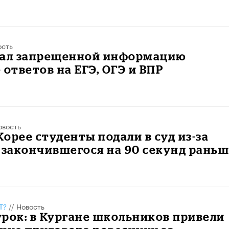
ость
нал запрещенной информацию
 ответов на ЕГЭ, ОГЭ и ВПР
овость
орее студенты подали в суд из-за
 закончившегося на 90 секунд рань
Т?
//
Новость
рок: в Кургане школьников привели