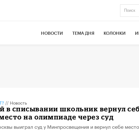
НОВОСТИ
ТЕМА ДНЯ
КОЛОНКИ
И
Т?
//
Новость
й в списывании школьник вернул се
место на олимпиаде через суд
сквы выиграл суд у Минпросвещения и вернул себе место