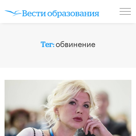
обвинение
Тег: