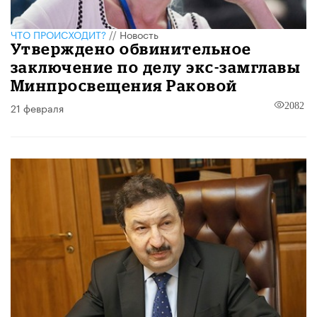
ЧТО ПРОИСХОДИТ?
//
Новость
Утверждено обвинительное
заключение по делу экс-замглавы
Минпросвещения Раковой
21 февраля
2082