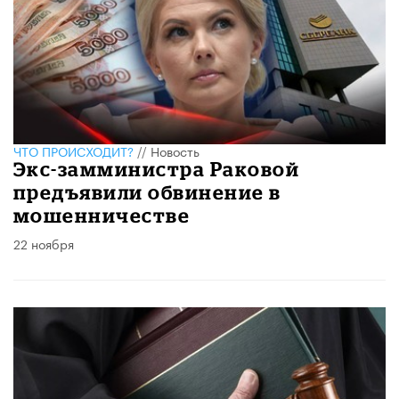
ЧТО ПРОИСХОДИТ?
//
Новость
Экс-замминистра Раковой
предъявили обвинение в
мошенничестве
22 ноября