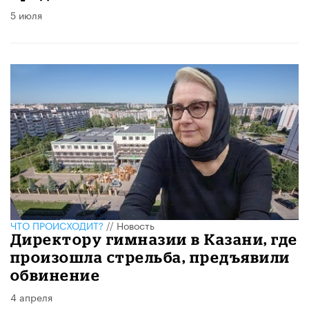
5 июля
ЧТО ПРОИСХОДИТ?
//
Новость
Директору гимназии в Казани, где
произошла стрельба, предъявили
обвинение
4 апреля