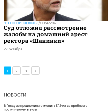
ЧТО ПРОИСХОДИТ?
//
Новость
Суд отложил рассмотрение
жалобы на домашний арест
ректора «Шанинки»
27 октября
Далее
1
2
3
НОВОСТИ
В Госдуме предложили отменить ЕГЭ из-за проблем с
поступлением в вузы