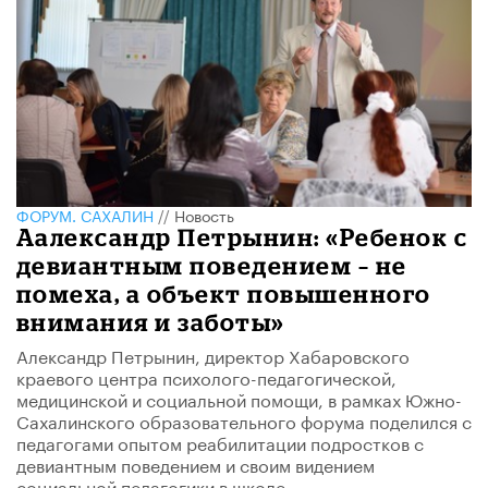
ФОРУМ. САХАЛИН
//
Новость
Аалександр Петрынин: «Ребенок с
девиантным поведением – не
помеха, а объект повышенного
внимания и заботы»
Александр Петрынин, директор Хабаровского
краевого центра психолого-педагогической,
медицинской и социальной помощи, в рамках Южно-
Сахалинского образовательного форума поделился с
педагогами опытом реабилитации подростков с
девиантным поведением и своим видением
социальной педагогики в школе.