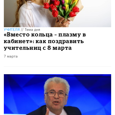
УЧИТЕЛЯ
//
Тема дня
«Вместо кольца – плазму в
кабинет»: как поздравить
учительниц с 8 марта
7 марта