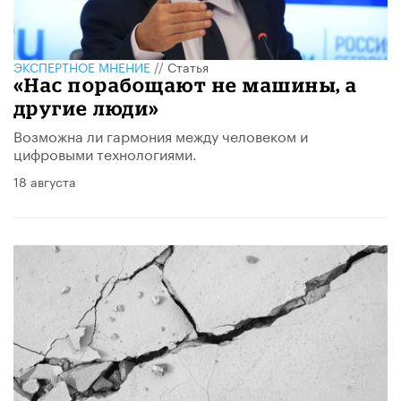
ЭКСПЕРТНОЕ МНЕНИЕ
//
Статья
«Нас порабощают не машины, а
другие люди»
Возможна ли гармония между человеком и
цифровыми технологиями.
18 августа