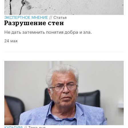
ЭКСПЕРТНОЕ МНЕНИЕ
//
Статья
Разрушение стен
Не дать затемнить понятия добра и зла.
24 мая
КУЛЬТУРА
//
Тема дня