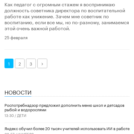
Как педагог с огромным стажем я воспринимаю
должность советника директора по воспитательной
работе как унижение. Зачем мне советник по
воспитанию, если все мы, но по-разному, занимаемся
этой очень важной работой.
25 февраля
Далее
1
2
3
НОВОСТИ
Роспотребнадзор предложил дополнить меню школ и детсадов
рыбой и водорослями
13:30 /
ДЕТИ
​Яндекс обучил более 20 тысяч учителей использовать ИИ в работе
09:57 /
УЧИТЕЛЯ