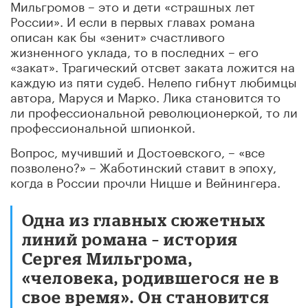
Мильгромов – это и дети «страшных лет
России». И если в первых главах романа
описан как бы «зенит» счастливого
жизненного уклада, то в последних – его
«закат». Трагический отсвет заката ложится на
каждую из пяти судеб. Нелепо гибнут любимцы
автора, Маруся и Марко. Лика становится то
ли профессиональной революционеркой, то ли
профессиональной шпионкой.
Вопрос, мучивший и Достоевского, – «все
позволено?» – Жаботинский ставит в эпоху,
когда в России прочли Ницше и Вейнингера.
Одна из главных сюжетных
линий романа – история
Сергея Мильгрома,
«человека, родившегося не в
свое время». Он становится