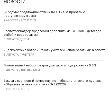
НОВОСТИ
В Госдуме предложили отменить ЕГЭ из-за проблем с
поступлением в вузы
7 АВГУСТА /
ЕГЭ И ОГЭ
Роспотребнадзор предложил дополнить меню школ и детсадов
рыбой и водорослями
6 АВГУСТА /
ДЕТИ
​Яндекс обучил более 20 тысяч учителей использовать ИИ в работе
6 АВГУСТА /
УЧИТЕЛЯ
Минимальный набор товаров для школы подорожал на 6,3%
5 АВГУСТА /
ШКОЛЬНИКИ
Вышел в свет новый номер научно-публицистического журнала
«Образовательная политика» № 2 (2026)
3 ИЮЛЯ /
АНОНС