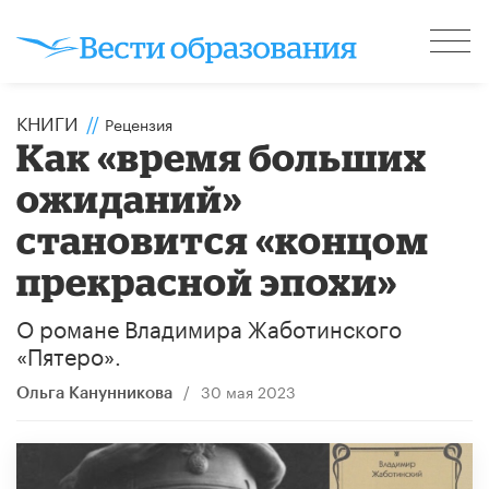
КНИГИ
//
Рецензия
Как «время больших
ожиданий»
становится «концом
прекрасной эпохи»
О романе Владимира Жаботинского
«Пятеро».
/
30 мая 2023
Ольга Канунникова