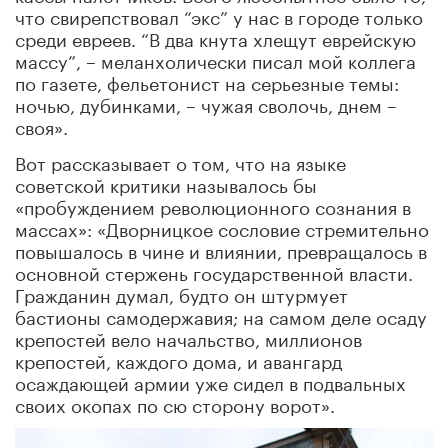
что свирепствовал “экс” у нас в городе только
среди евреев. “В два кнута хлещут еврейскую
массу”, – меланхолически писал мой коллега
по газете, фельетонист на серьезные темы:
ночью, дубинками, – чужая сволочь, днем –
своя».
Вот рассказывает о том, что на языке
советской критики называлось бы
«пробуждением революционного сознания в
массах»: «Дворницкое сословие стремительно
повышалось в чине и влиянии, превращалось в
основной стержень государственной власти.
Гражданин думал, будто он штурмует
бастионы самодержавия; на самом деле осаду
крепостей вело начальство, миллионов
крепостей, каждого дома, и авангард
осаждающей армии уже сидел в подвальных
своих окопах по сю сторону ворот».