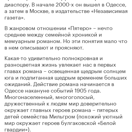
диаспору. В начале 2000-х он вышел в Одессе,
а затем в Москве, в издательстве «Независимая
газета».
В жанровом отношении «Пятеро» – нечто
среднее между семейной хроникой и
мемуарным романом. Но эти понятия мало что
в нем описывают и проясняют.
Какая-то удивительно полнокровная и
разноцветная жизнь увлекает нас в первых
главах романа – освещенная щедрым солнцем
юга и подпитанная щедрым временем больших
ожиданий. Действие романа начинается в
Одессе накануне событий 1905 года.
Многонаселенный, многоголосый,
дружественный к людям мир доверительно
окружает главных героев романа – пятерых
детей семейства Мильгром (похожий уютный
мир окружает героев булгаковской «Белой
гвардии»).