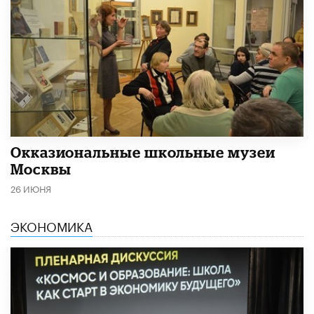
​Окказиональные школьные музеи
Москвы
26 ИЮНЯ
ЭКОНОМИКА