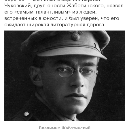
Чуковский, друг юности Жаботинского, назвал
его «самым талантливым» из людей,
встреченных в юности, и был уверен, что его
ожидает широкая литературная дорога.
Владимир Жаботинский