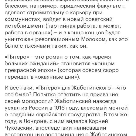
блеском, например, юридический факультет,
сделает стремительную карьеру при
коммунистах, войдет в новый советский
истеблишмент (партийная работа, а может,
работа в органах) – и в конце концов будет
уничтожен революционным Молохом, как это
было с тысячами таких, как он.
«Пятеро» – это роман о том, как «время
больших ожиданий» становится «концом
прекрасной эпохи» (которая совсем скоро
перейдет в «окаянные дни»).
И все-таки, «Пятеро» для Жаботинского – что
это было? Попытка ответить на призвание
своей молодости? Жаботинский навсегда
уехал из России в 1916 году, влекомый мечтой
о создании еврейского государства. В том же
году, в Лондоне, с ним виделся Корней
Чуковский, впоследствии написавший
восторженные воспоминания о Жаботинском