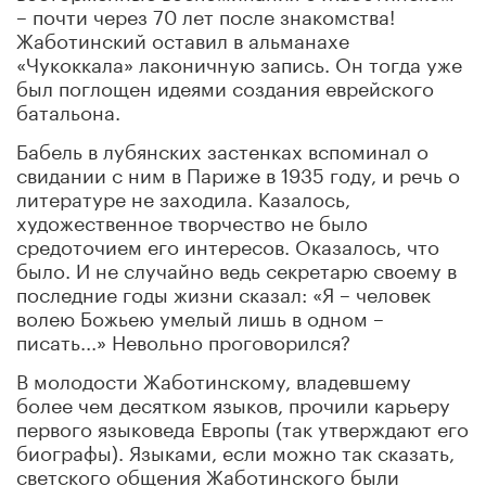
– почти через 70 лет после знакомства!
Жаботинский оставил в альманахе
«Чукоккала» лаконичную запись. Он тогда уже
был поглощен идеями создания еврейского
батальона.
Бабель в лубянских застенках вспоминал о
свидании с ним в Париже в 1935 году, и речь о
литературе не заходила. Казалось,
художественное творчество не было
средоточием его интересов. Оказалось, что
было. И не случайно ведь секретарю своему в
последние годы жизни сказал: «Я – человек
волею Божьею умелый лишь в одном –
писать...» Невольно проговорился?
В молодости Жаботинскому, владевшему
более чем десятком языков, прочили карьеру
первого языковеда Европы (так утверждают его
биографы). Языками, если можно так сказать,
светского общения Жаботинского были