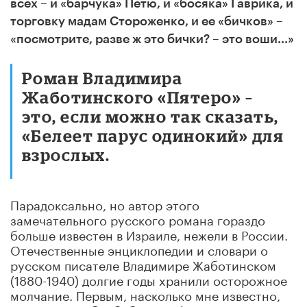
всех – и «барчука» Петю, и «босяка» Гаврика, и
торговку мадам Стороженко, и ее «бичков» –
«посмотрите, разве ж это бички? – это воши...»
Роман Владимира
Жаботинского «Пятеро» –
это, если можно так сказать,
«Белеет парус одинокий» для
взрослых.
Парадоксально, но автор этого
замечательного русского романа гораздо
больше известен в Израиле, нежели в России.
Отечественные энциклопедии и словари о
русском писателе Владимире Жаботинском
(1880-1940) долгие годы хранили осторожное
молчание. Первым, насколько мне известно,