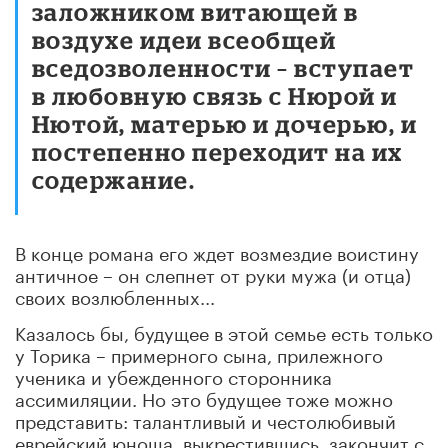
заложником витающей в
воздухе идеи всеобщей
вседозволенности – вступает
в любовную связь с Нюрой и
Нютой, матерью и дочерью, и
постепенно переходит на их
содержание.
В конце романа его ждет возмездие воистину
античное – он слепнет от руки мужа (и отца)
своих возлюбленных...
Казалось бы, будущее в этой семье есть только
у Торика – примерного сына, прилежного
ученика и убежденного сторонника
ассимиляции. Но это будущее тоже можно
представить: талантливый и честолюбивый
еврейский юноша, выкрестившись, закончит с