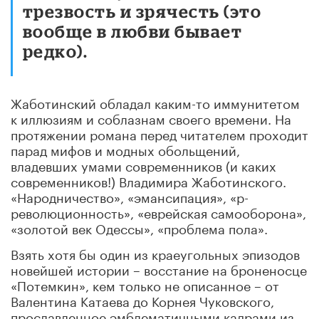
трезвость и зрячесть (это
вообще в любви бывает
редко).
Жаботинский обладал каким-то иммунитетом
к иллюзиям и соблазнам своего времени. На
протяжении романа перед читателем проходит
парад мифов и модных обольщений,
владевших умами современников (и каких
современников!) Владимира Жаботинского.
«Народничество», «эмансипация», «р-
революционность», «еврейская самооборона»,
«золотой век Одессы», «проблема пола».
Взять хотя бы один из краеугольных эпизодов
новейшей истории – восстание на броненосце
«Потемкин», кем только не описанное – от
Валентина Катаева до Корнея Чуковского,
прославленное эмблематичными кадрами из