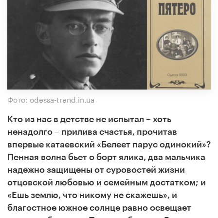
Фото: odessa-trend.in.ua
Кто из нас в детстве не испытал – хоть
ненадолго – прилива счастья, прочитав
впервые катаевский «Белеет парус одинокий»?
Пенная волна бьет о борт ялика, два мальчика
надежно защищены от суровостей жизни
отцовской любовью и семейным достатком; и
«Ешь землю, что никому не скажешь», и
благостное южное солнце равно освещает