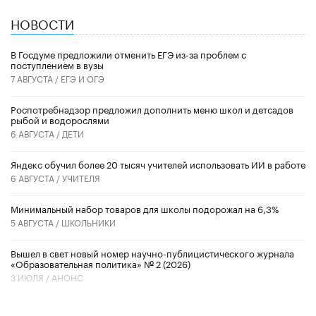
НОВОСТИ
В Госдуме предложили отменить ЕГЭ из-за проблем с
поступлением в вузы
7 АВГУСТА /
ЕГЭ И ОГЭ
Роспотребнадзор предложил дополнить меню школ и детсадов
рыбой и водорослями
6 АВГУСТА /
ДЕТИ
​Яндекс обучил более 20 тысяч учителей использовать ИИ в работе
6 АВГУСТА /
УЧИТЕЛЯ
Минимальный набор товаров для школы подорожал на 6,3%
5 АВГУСТА /
ШКОЛЬНИКИ
Вышел в свет новый номер научно-публицистического журнала
«Образовательная политика» № 2 (2026)
3 ИЮЛЯ /
АНОНС