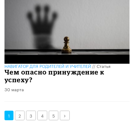
НАВИГАТОР ДЛЯ РОДИТЕЛЕЙ И УЧИТЕЛЕЙ
//
Статья
​Чем опасно принуждение к
успеху?
30 марта
Далее
1
2
3
4
5