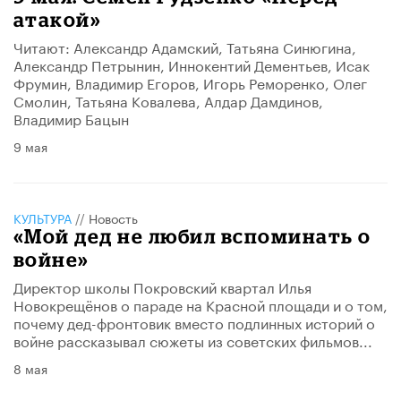
атакой»
Читают: Александр Адамский, Татьяна Синюгина,
Александр Петрынин, Иннокентий Дементьев, Исак
Фрумин, Владимир Егоров, Игорь Реморенко, Олег
Смолин, Татьяна Ковалева, Алдар Дамдинов,
Владимир Бацын
9 мая
КУЛЬТУРА
//
Новость
«Мой дед не любил вспоминать о
войне»
Директор школы Покровский квартал Илья
Новокрещёнов о параде на Красной площади и о том,
почему дед-фронтовик вместо подлинных историй о
войне рассказывал сюжеты из советских фильмов...
8 мая