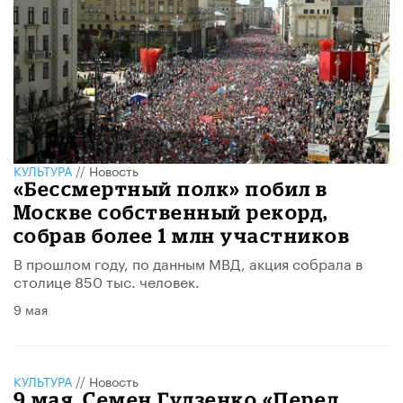
КУЛЬТУРА
//
Новость
«Бессмертный полк» побил в
Москве собственный рекорд,
собрав более 1 млн участников
В прошлом году, по данным МВД, акция собрала в
столице 850 тыс. человек.
9 мая
КУЛЬТУРА
//
Новость
9 мая. Семен Гудзенко «Перед