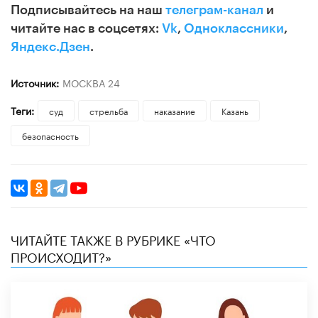
Подписывайтесь на наш
телеграм-канал
и
читайте нас в соцсетях:
Vk
,
Одноклассники
,
Яндекс.Дзен
.
Источник:
МОСКВА 24
Теги:
суд
стрельба
наказание
Казань
безопасность
ЧИТАЙТЕ ТАКЖЕ В РУБРИКЕ «ЧТО
ПРОИСХОДИТ?»