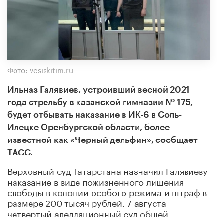
Фото: vesiskitim.ru
Ильназ Галявиев, устроивший весной 2021
года стрельбу в казанской гимназии № 175,
будет отбывать наказание в ИК-6 в Соль-
Илецке Оренбургской области, более
известной как «Черный дельфин», сообщает
ТАСС
.
Верховный суд Татарстана назначил Галявиеву
наказание в виде пожизненного лишения
свободы в колонии особого режима и штраф в
размере 200 тысяч рублей. 7 августа
четвертый апелляционный суд общей