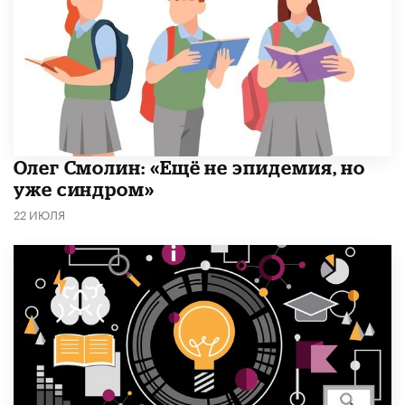
​Олег Смолин: «Ещё не эпидемия, но
уже синдром»
22 ИЮЛЯ