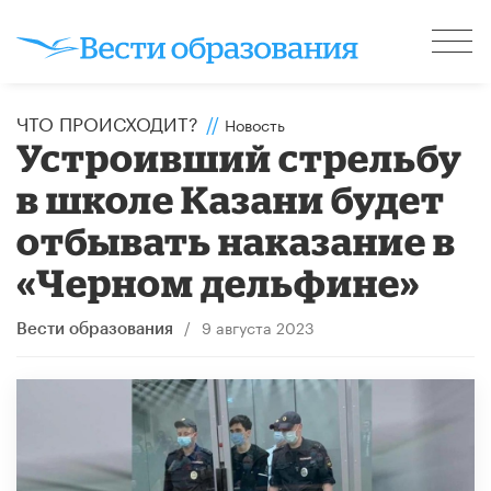
ЧТО ПРОИСХОДИТ?
//
Новость
Устроивший стрельбу
в школе Казани будет
отбывать наказание в
«Черном дельфине»
/
9 августа 2023
Вести образования