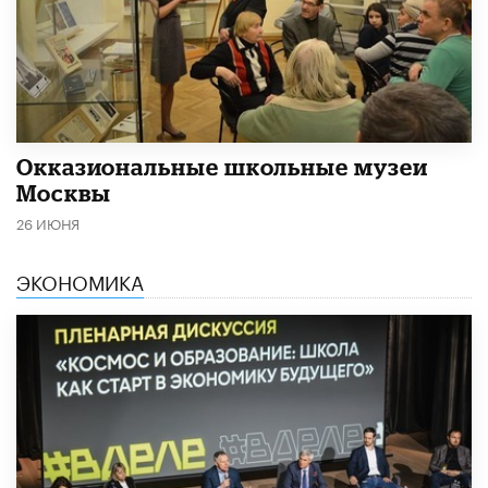
​Окказиональные школьные музеи
Москвы
26 ИЮНЯ
ЭКОНОМИКА