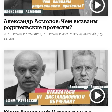
Александр Асмолов: Чем вызваны
родительские протесты?
АЛЕКСАНДР АСМОЛОВ,
АЛЕКСАНДР ИЗОТОВИЧ АДАМСКИЙ
/
44 МИН.
Ефим Рачевский: Отказаться от