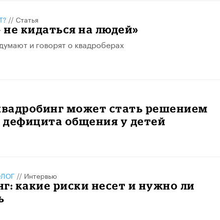
Т?
//
Статья
– не кидаться на людей»
думают и говорят о квадроберах
 квадробинг может стать решением
 дефицита общения у детей
ОЛОГ
//
Интервью
г: какие риски несет и нужно ли
ь