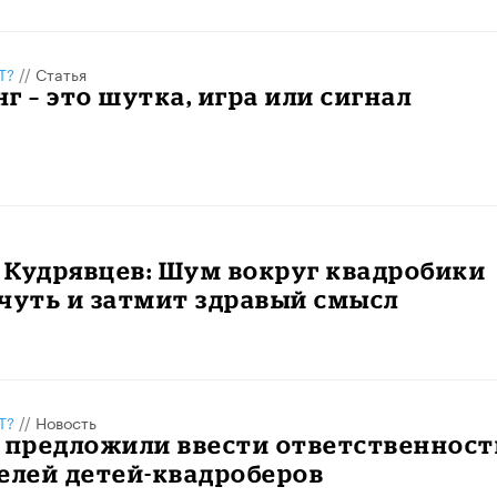
Т?
//
Статья
г – это шутка, игра или сигнал
 Кудрявцев: Шум вокруг квадробики
чуть и затмит здравый смысл
Т?
//
Новость
 предложили ввести ответственност
елей детей-квадроберов