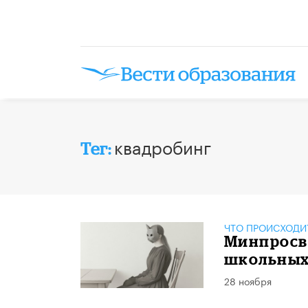
квадробинг
Тег:
ЧТО ПРОИСХОДИ
Минпросв
школьных
28 ноября