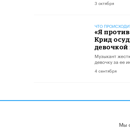
3 октября
ЧТО ПРОИСХОДИ
«Я против
Крид осуд
девочкой
Музыкант жестк
девочку за ее и
4 сентября
Мы 