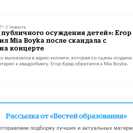
Т?
//
Новость
 публичного осуждения детей»: Егор
ил Mia Boyka после скандала с
 на концерте
о высказался в адрес коллеги, которая со сцены осудила
нтерес к квадробингу. Егор Крид обратился к Mia Boyka.
Рассылка от «Вестей образования»
отправляем подборку лучших и актуальных матери