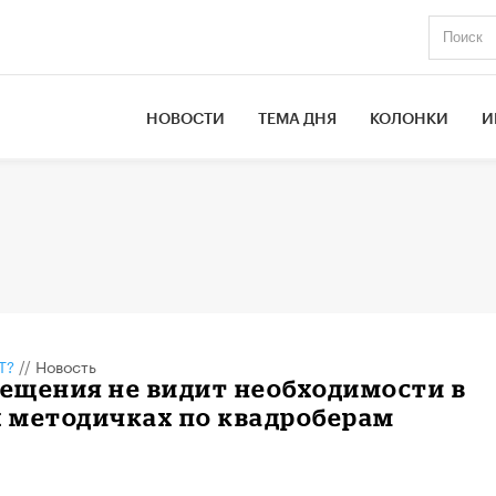
НОВОСТИ
ТЕМА ДНЯ
КОЛОНКИ
И
Т?
//
Новость
ещения не видит необходимости в
 методичках по квадроберам