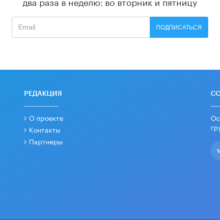
два раза в неделю: во вторник и пятницу
ПОДПИСАТЬСЯ
РЕДАКЦИЯ
С
О проекте
Ос
гр
Контакты
Партнеры