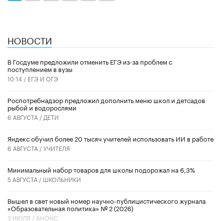
НОВОСТИ
В Госдуме предложили отменить ЕГЭ из-за проблем с
поступлением в вузы
10:14 /
ЕГЭ И ОГЭ
Роспотребнадзор предложил дополнить меню школ и детсадов
рыбой и водорослями
6 АВГУСТА /
ДЕТИ
​Яндекс обучил более 20 тысяч учителей использовать ИИ в работе
6 АВГУСТА /
УЧИТЕЛЯ
Минимальный набор товаров для школы подорожал на 6,3%
5 АВГУСТА /
ШКОЛЬНИКИ
Вышел в свет новый номер научно-публицистического журнала
«Образовательная политика» № 2 (2026)
3 ИЮЛЯ /
АНОНС