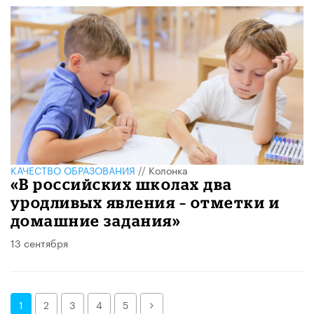
КАЧЕСТВО ОБРАЗОВАНИЯ
//
Колонка
«В российских школах два
уродливых явления – отметки и
домашние задания»
13 сентября
Далее
1
2
3
4
5