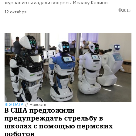
журналисты задали вопросы Исааку Калине.
12 октября
2013
BIG DATA
//
Новость
В США предложили
предупреждать стрельбу в
школах с помощью пермских
роботов