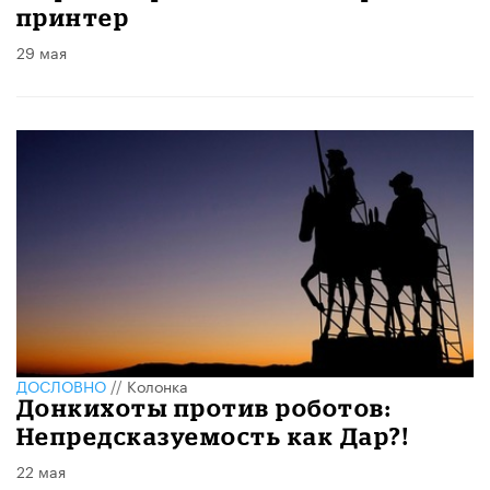
принтер
29 мая
ДОСЛОВНО
//
Колонка
Донкихоты против роботов:
Непредсказуемость как Дар?!
22 мая