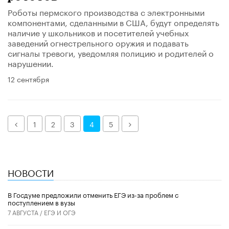
Роботы пермского производства с электронными
компонентами, сделанными в США, будут определять
наличие у школьников и посетителей учебных
заведений огнестрельного оружия и подавать
сигналы тревоги, уведомляя полицию и родителей о
нарушении.
12 сентября
Назад
Далее
1
2
3
4
5
НОВОСТИ
В Госдуме предложили отменить ЕГЭ из-за проблем с
поступлением в вузы
7 АВГУСТА /
ЕГЭ И ОГЭ