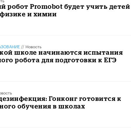
ть
й робот Promobot будет учить детей
 физике и химии
АЗОВАНИЕ
//
Новость
ской школе начинаются испытания
ого робота для подготовки к ЕГЭ
овость
дезинфекция: Гонконг готовится к
ного обучения в школах