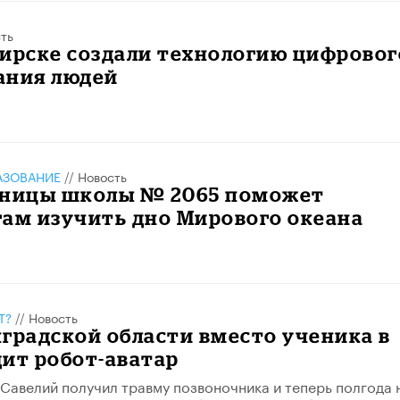
ть
ирске создали технологию цифровог
ания людей
АЗОВАНИЕ
//
Новость
еницы школы № 2065 поможет
ам изучить дно Мирового океана
Т?
//
Новость
градской области вместо ученика в
ит робот-аватар
Савелий получил травму позвоночника и теперь полгода 