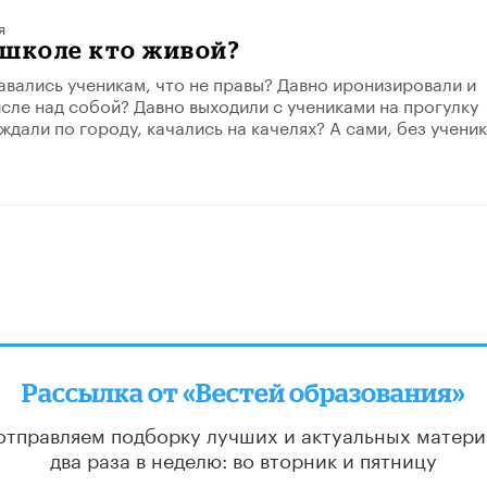
я
в школе кто живой?
авались ученикам, что не правы? Давно иронизировали и
исле над собой? Давно выходили с учениками на прогулку
ждали по городу, качались на качелях? А сами, без учени
Рассылка от «Вестей образования»
отправляем подборку лучших и актуальных матери
два раза в неделю: во вторник и пятницу