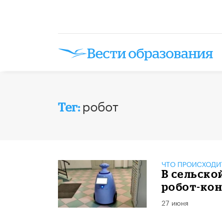
робот
Тег:
ЧТО ПРОИСХОДИ
В сельско
робот-ко
27 июня