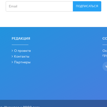
ПОДПИСАТЬСЯ
РЕДАКЦИЯ
С
О проекте
Ос
гр
Контакты
Партнеры
я. Издается с 2003 года