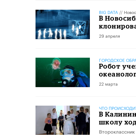
BIG DATA
//
Новос
В Новосиб
клониров
29 апреля
ГОРОДСКОЕ ОБР
Робот уч
океанолог
22 марта
ЧТО ПРОИСХОДИ
В Калинин
школу ход
Второклассник 