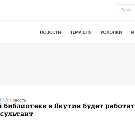
НОВОСТИ
ТЕМА ДНЯ
КОЛОНКИ
И
Т?
//
Новость
й библиотеке в Якутии будет работа
нсультант