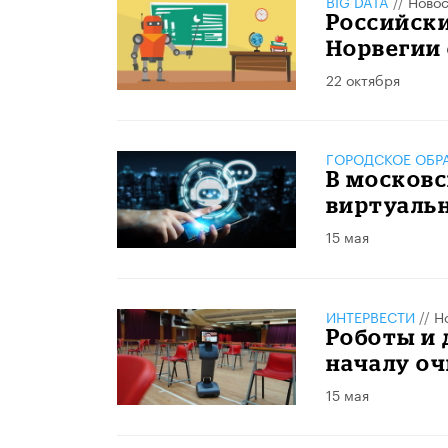
BIG DATA
//
Новос
Российски
Норвегии
22 октября
ГОРОДСКОЕ ОБР
В москов
виртуальн
15 мая
ИНТЕРВЕСТИ
//
Н
Роботы и 
началу оч
15 мая