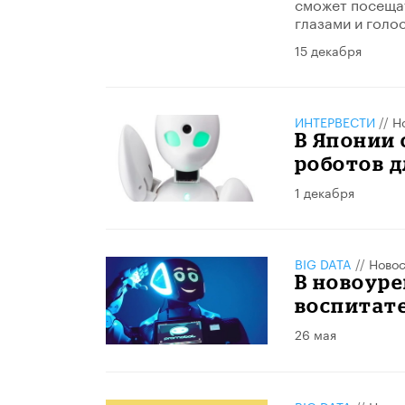
сможет посещат
глазами и голо
15 декабря
ИНТЕРВЕСТИ
//
Н
В Японии
роботов 
1 декабря
BIG DATA
//
Новос
В новоуре
воспитат
26 мая