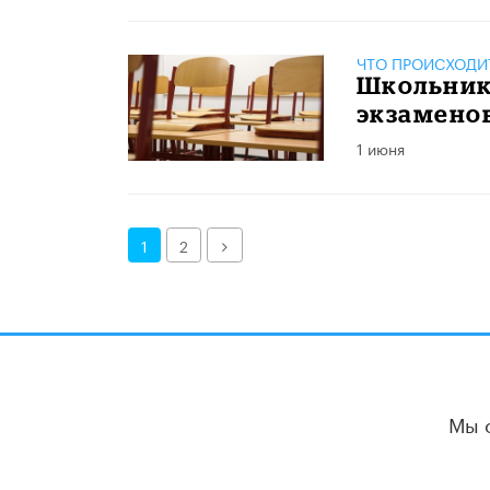
ЧТО ПРОИСХОДИ
Школьник
экзамено
1 июня
Далее
1
2
Мы 