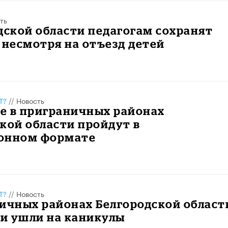
ть
дской области педагогам сохранят
 несмотря на отъезд детей
Т?
//
Новость
е в приграничных районах
кой области пройдут в
онном формате
Т?
//
Новость
ичных районах Белгородской област
и ушли на каникулы