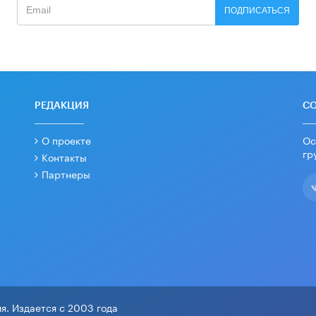
ПОДПИСАТЬСЯ
РЕДАКЦИЯ
С
О проекте
Ос
гр
Контакты
Партнеры
я. Издается с 2003 года