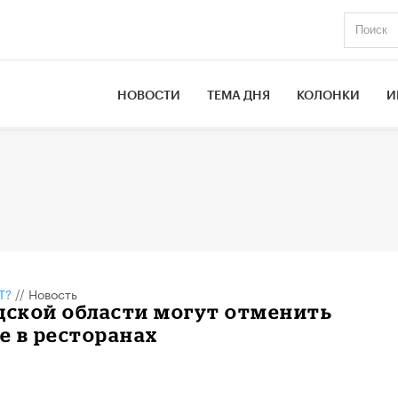
НОВОСТИ
ТЕМА ДНЯ
КОЛОНКИ
И
Т?
//
Новость
дской области могут отменить
е в ресторанах