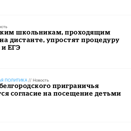
ость
ским школьникам, проходящим
на дистанте, упростят процедуру
 и ЕГЭ
АЯ ПОЛИТИКА
//
Новость
белгородского приграничья
ся согласие на посещение детьми