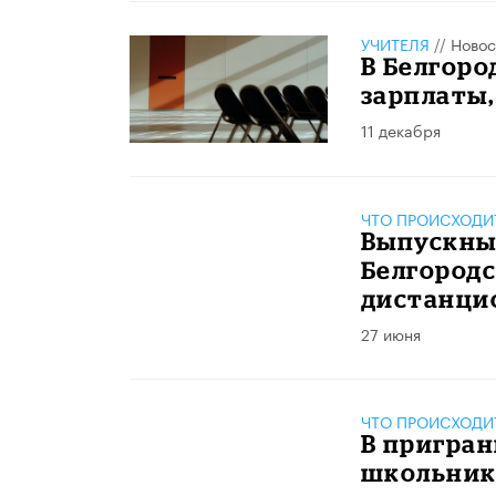
УЧИТЕЛЯ
//
Новос
В Белгоро
зарплаты,
11 декабря
ЧТО ПРОИСХОДИ
Выпускны
Белгородс
дистанци
27 июня
ЧТО ПРОИСХОДИ
В пригран
школьник