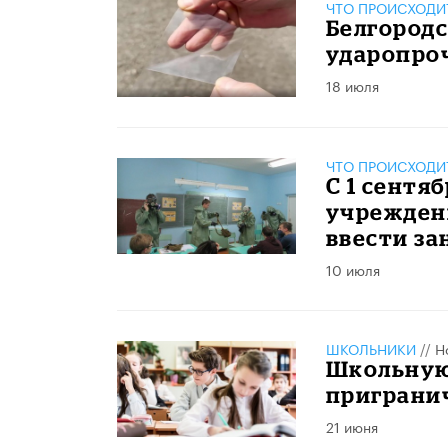
ЧТО ПРОИСХОДИ
Белгород
ударопро
18 июля
ЧТО ПРОИСХОДИ
С 1 сентя
учреждени
ввести за
10 июля
ШКОЛЬНИКИ
//
Н
Школьную
приграни
21 июня