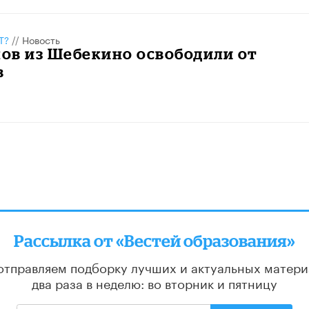
Т?
//
Новость
ов из Шебекино освободили от
в
Рассылка от «Вестей образования»
отправляем подборку лучших и актуальных матери
два раза в неделю: во вторник и пятницу