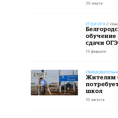
20 марта
ЕГЭ И ОГЭ
//
Нов
Белгород
обучение 
сдачи ОГЭ
13 февраля
ОБРАЗОВАТЕЛЬН
Жителям 
потребует
школ
10 августа