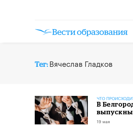
Вячеслав Гладков
Тег:
ЧТО ПРОИСХОДИ
В Белгоро
выпускны
19 мая