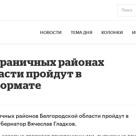
НОВОСТИ
ТЕМА ДНЯ
КОЛОНКИ
И
граничных районах
асти пройдут в
формате
чных районов Белгородской области пройдут в
бернатор Вячеслав Гладков.
, которые являются приграничными, выпускные ве