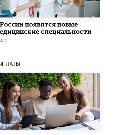
5 ИЮНЯ /
ЧТО ПРОИСХОДИТ?
«Евгений Онегин» станет обязательным
для повторения в 10–11-х классах
 России появятся новые
4 ИЮНЯ /
КАЧЕСТВО ОБРАЗОВАНИЯ
едицинские специальности
В Общественной палате предложили
 МАЯ
шить школьную форму с учетом
национальных традиций регионов
4 ИЮНЯ /
ШКОЛЬНИКИ
ЫПЛАТЫ
В Госдуме предложили ввести онлайн-
формат для апелляций ЕГЭ
3 ИЮНЯ /
ЕГЭ И ОГЭ
​Яндекс выпустил бесплатный курс по
защите от ИИ-мошенничества
2 ИЮНЯ /
BIG DATA
В России начнут применять новые
подходы к разрешению конфликтов в
школах
2 ИЮНЯ /
ПОДРОСТКИ