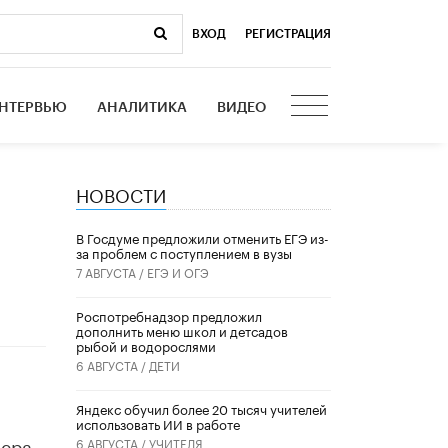
ВХОД
|
РЕГИСТРАЦИЯ
НТЕРВЬЮ
АНАЛИТИКА
ВИДЕО
НОВОСТИ
В Госдуме предложили отменить ЕГЭ из-
за проблем с поступлением в вузы
7 АВГУСТА /
ЕГЭ И ОГЭ
Роспотребнадзор предложил
дополнить меню школ и детсадов
рыбой и водорослями
6 АВГУСТА /
ДЕТИ
​Яндекс обучил более 20 тысяч учителей
использовать ИИ в работе
чера
6 АВГУСТА /
УЧИТЕЛЯ