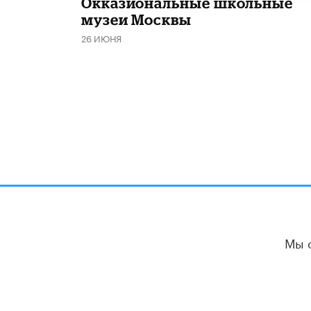
​Окказиональные школьные
музеи Москвы
26 ИЮНЯ
Мы 