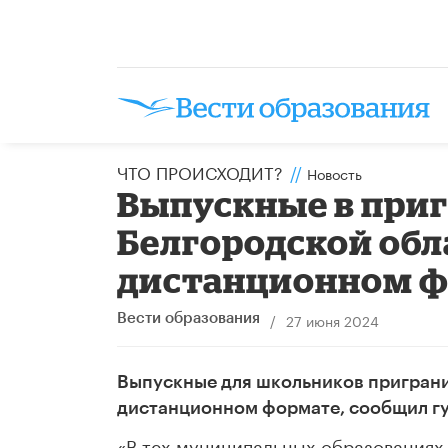
ЧТО ПРОИСХОДИТ?
//
Новость
Выпускные в при
Белгородской обл
дистанционном 
/
27 июня 2024
Вести образования
Выпускные для школьников приграни
дистанционном формате, сообщил гу
«В тех муниципальных образованиях