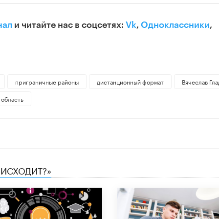
нал
и читайте нас в соцсетях:
Vk
,
Одноклассники
,
приграничные районы
дистанционный формат
Вячеслав Гла
 область
ОИСХОДИТ?»