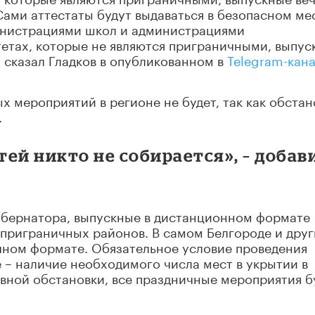
ами аттестаты будут выдаваться в безопасном ме
инистрациями школ и администрациями
етах, которые не являются приграничными, выпус
 сказал Гладков в опубликованном в
Telegram-кан
х мероприятий в регионе не будет, так как обстан
.
ей никто не собирается», – добав
губернатора, выпускные в дистанционном формате
 приграничных районов. В самом Белгороде и друг
чном формате. Обязательное условие проведения
– наличие необходимого числа мест в укрытии в
ивной обстановки, все праздничные мероприятия б