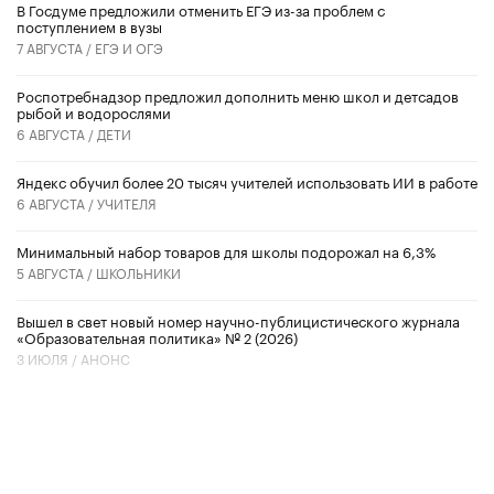
В Госдуме предложили отменить ЕГЭ из-за проблем с
поступлением в вузы
7 АВГУСТА /
ЕГЭ И ОГЭ
Роспотребнадзор предложил дополнить меню школ и детсадов
рыбой и водорослями
6 АВГУСТА /
ДЕТИ
​Яндекс обучил более 20 тысяч учителей использовать ИИ в работе
6 АВГУСТА /
УЧИТЕЛЯ
Минимальный набор товаров для школы подорожал на 6,3%
5 АВГУСТА /
ШКОЛЬНИКИ
Вышел в свет новый номер научно-публицистического журнала
«Образовательная политика» № 2 (2026)
3 ИЮЛЯ /
АНОНС