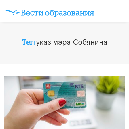
указ мэра Собянина
Тег: