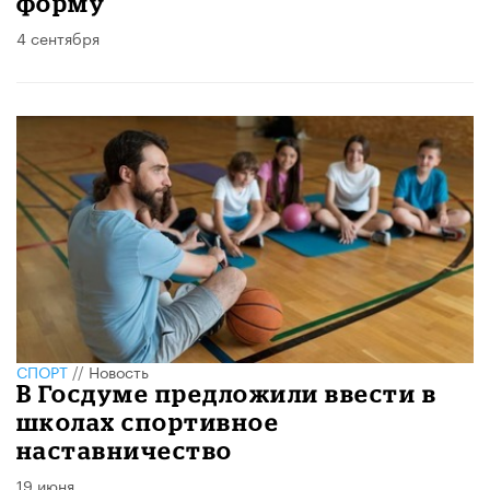
форму
4 сентября
СПОРТ
//
Новость
В Госдуме предложили ввести в
школах спортивное
наставничество
19 июня