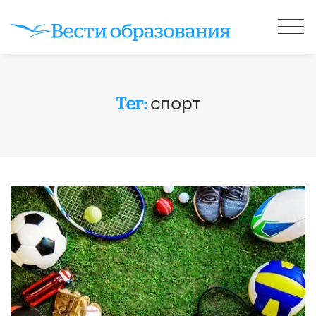
спорт
Тег: