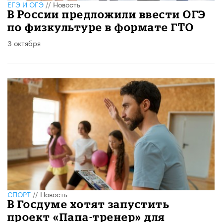
ЕГЭ И ОГЭ
//
Новость
В России предложили ввести ОГЭ
по физкультуре в формате ГТО
3 октября
СПОРТ
//
Новость
В Госдуме хотят запустить
проект «Папа-тренер» для