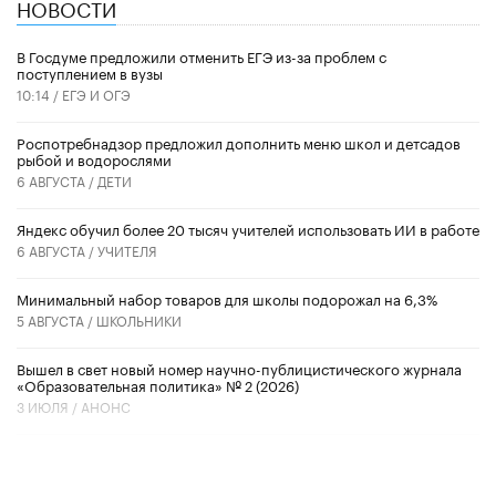
НОВОСТИ
В Госдуме предложили отменить ЕГЭ из-за проблем с
поступлением в вузы
10:14 /
ЕГЭ И ОГЭ
Роспотребнадзор предложил дополнить меню школ и детсадов
рыбой и водорослями
6 АВГУСТА /
ДЕТИ
​Яндекс обучил более 20 тысяч учителей использовать ИИ в работе
6 АВГУСТА /
УЧИТЕЛЯ
Минимальный набор товаров для школы подорожал на 6,3%
5 АВГУСТА /
ШКОЛЬНИКИ
Вышел в свет новый номер научно-публицистического журнала
«Образовательная политика» № 2 (2026)
3 ИЮЛЯ /
АНОНС