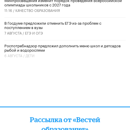
Минпросвещения изменит порядок проведения Всероссийской
олимпиады школьников с 2027 года
11:16 /
КАЧЕСТВО ОБРАЗОВАНИЯ
В Госдуме предложили отменить ЕГЭ из-за проблем с
поступлением в вузы
7 АВГУСТА /
ЕГЭ И ОГЭ
Роспотребнадзор предложил дополнить меню школ и детсадов
рыбой и водорослями
6 АВГУСТА /
ДЕТИ
Рассылка от «Вестей
образования»